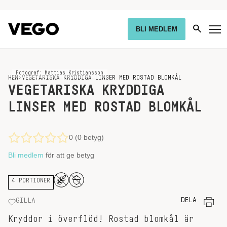
BLI MEDLEM
Fotograf: Mattias Kristiansson
HEM
›
VEGETARISKA KRYDDIGA LINSER MED ROSTAD BLOMKÅL
VEGETARISKA KRYDDIGA
LINSER MED ROSTAD BLOMKÅL
0 (0 betyg)
Bli medlem
för att ge betyg
4 PORTIONER
DELA
GILLA
Kryddor i överflöd! Rostad blomkål är