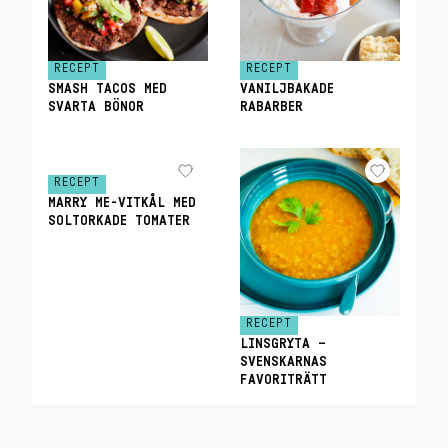
RECEPT
RECEPT
SMASH TACOS MED
VANILJBAKADE
SVARTA BÖNOR
RABARBER
RECEPT
MARRY ME-VITKÅL MED
SOLTORKADE TOMATER
RECEPT
LINSGRYTA –
SVENSKARNAS
FAVORITRÄTT