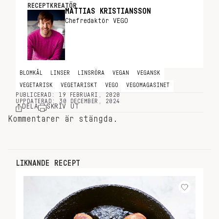
RECEPTKREATÖR
MATTIAS KRISTIANSSON
Chefredaktör VEGO
BLOMKÅL
LINSER
LINSRÖRA
VEGAN
VEGANSK
VEGETARISK
VEGETARISKT
VEGO
VEGOMAGASINET
PUBLICERAD: 19 FEBRUARI, 2020
UPPDATERAD: 30 DECEMBER, 2024
DELA
SKRIV UT
Kommentarer är stängda.
LIKNANDE RECEPT