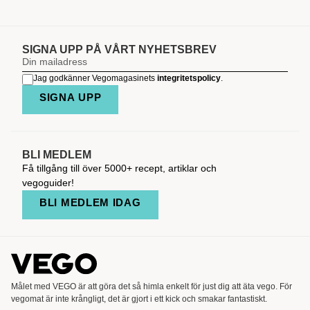
SIGNA UPP PÅ VÅRT NYHETSBREV
Jag godkänner Vegomagasinets
integritetspolicy
.
SIGNA UPP
BLI MEDLEM
Få tillgång till över 5000+ recept, artiklar och
vegoguider!
BLI MEDLEM IDAG
Målet med VEGO är att göra det så himla enkelt för just dig att äta vego. För
vegomat är inte krångligt, det är gjort i ett kick och smakar fantastiskt.