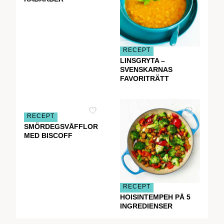
RECEPT
LINSGRYTA –
SVENSKARNAS
FAVORITRÄTT
RECEPT
SMÖRDEGSVÅFFLOR
MED BISCOFF
RECEPT
HOISINTEMPEH PÅ 5
INGREDIENSER