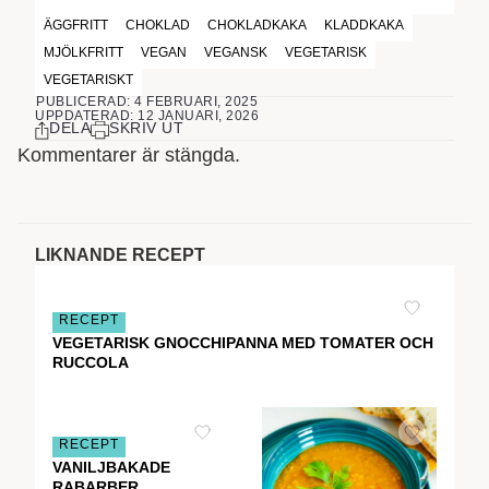
ÄGGFRITT
CHOKLAD
CHOKLADKAKA
KLADDKAKA
MJÖLKFRITT
VEGAN
VEGANSK
VEGETARISK
VEGETARISKT
PUBLICERAD: 4 FEBRUARI, 2025
UPPDATERAD: 12 JANUARI, 2026
DELA
SKRIV UT
Kommentarer är stängda.
LIKNANDE RECEPT
RECEPT
VEGETARISK GNOCCHIPANNA MED TOMATER OCH
RUCCOLA
RECEPT
VANILJBAKADE
RABARBER