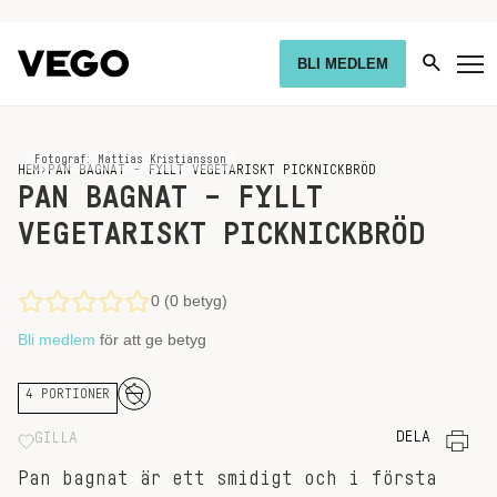
BLI MEDLEM
Fotograf: Mattias Kristiansson
HEM
›
PAN BAGNAT – FYLLT VEGETARISKT PICKNICKBRÖD
PAN BAGNAT – FYLLT
VEGETARISKT PICKNICKBRÖD
0 (0 betyg)
Bli medlem
för att ge betyg
4 PORTIONER
DELA
GILLA
Pan bagnat är ett smidigt och i första