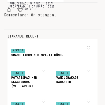
PUBLICERAD: 5 APRIL, 2017
UPPDATERAD: 6 JANUARI, 2025
DELA
SKRIV UT
Kommentarer är stängda.
LIKNANDE RECEPT
RECEPT
SMASH TACOS MED SVARTA BÖNOR
RECEPT
RECEPT
POTATISPAJ MED
VANILJBAKADE
SKAGENRÖRA
RABARBER
(VEGETARISK)
RECEPT
RECEPT