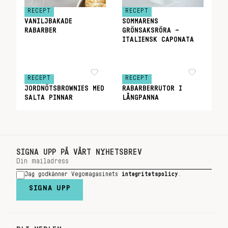
RECEPT
RECEPT
VANILJBAKADE
SOMMARENS
RABARBER
GRÖNSAKSRÖRA –
ITALIENSK CAPONATA
RECEPT
RECEPT
JORDNÖTSBROWNIES MED
RABARBERRUTOR I
SALTA PINNAR
LÅNGPANNA
SIGNA UPP PÅ VÅRT NYHETSBREV
Jag godkänner Vegomagasinets
integritetspolicy
.
SIGNA UPP