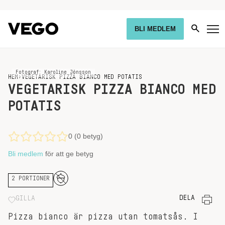
BLI MEDLEM
Fotograf: Karoline Jönsson
HEM
›
VEGETARISK PIZZA BIANCO MED POTATIS
VEGETARISK PIZZA BIANCO MED
POTATIS
0 (0 betyg)
Bli medlem
för att ge betyg
2 PORTIONER
DELA
GILLA
Pizza bianco är pizza utan tomatsås. I