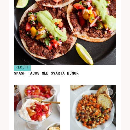
RECEPT
SMASH TACOS MED SVARTA BÖNOR