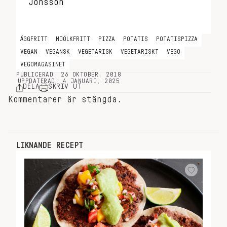
ÄGGFRITT
MJÖLKFRITT
PIZZA
POTATIS
POTATISPIZZA
VEGAN
VEGANSK
VEGETARISK
VEGETARISKT
VEGO
VEGOMAGASINET
PUBLICERAD: 26 OKTOBER, 2018
UPPDATERAD: 4 JANUARI, 2025
DELA
SKRIV UT
Kommentarer är stängda.
LIKNANDE RECEPT