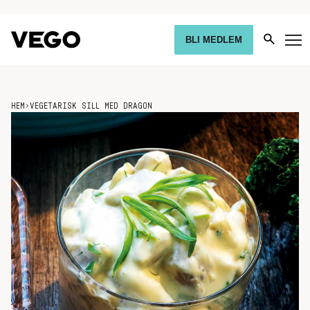
BLI MEDLEM
HEM
›
VEGETARISK SILL MED DRAGON