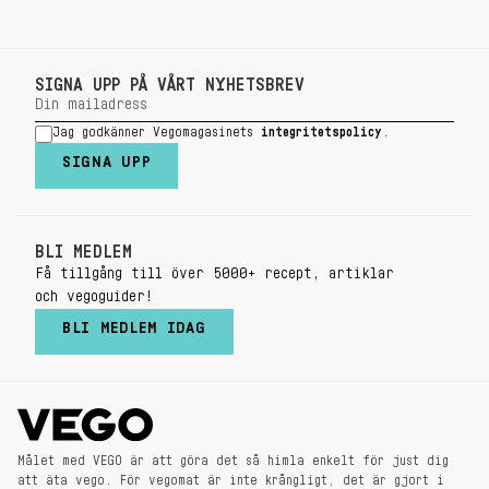
SIGNA UPP PÅ VÅRT NYHETSBREV
Jag godkänner Vegomagasinets
integritetspolicy
.
SIGNA UPP
BLI MEDLEM
Få tillgång till över 5000+ recept, artiklar
och vegoguider!
BLI MEDLEM IDAG
Målet med VEGO är att göra det så himla enkelt för just dig
att äta vego. För vegomat är inte krångligt, det är gjort i