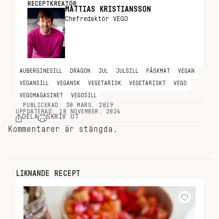
RECEPTKREATÖR
MATTIAS KRISTIANSSON
Chefredaktör VEGO
AUBERGINESILL
DRAGON
JUL
JULSILL
PÅSKMAT
VEGAN
VEGANSILL
VEGANSK
VEGETARISK
VEGETARISKT
VEGO
VEGOMAGASINET
VEGOSILL
PUBLICERAD: 30 MARS, 2019
UPPDATERAD: 18 NOVEMBER, 2024
DELA
SKRIV UT
Kommentarer är stängda.
LIKNANDE RECEPT