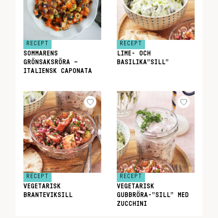
RECEPT
RECEPT
SOMMARENS
LIME- OCH
GRÖNSAKSRÖRA –
BASILIKA”SILL”
ITALIENSK CAPONATA
RECEPT
RECEPT
VEGETARISK
VEGETARISK
BRANTEVIKSILL
GUBBRÖRA-”SILL” MED
ZUCCHINI