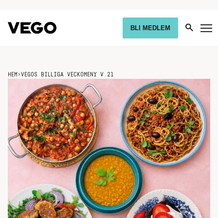
BLI MEDLEM
HEM
›
VEGOS BILLIGA VECKOMENY V.21