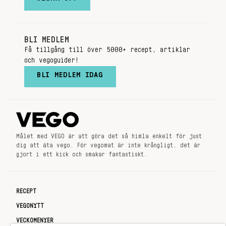
BLI MEDLEM
Få tillgång till över 5000+ recept, artiklar
och vegoguider!
BLI MEDLEM IDAG
Målet med VEGO är att göra det så himla enkelt för just
dig att äta vego. För vegomat är inte krångligt, det är
gjort i ett kick och smakar fantastiskt.
RECEPT
VEGONYTT
VECKOMENYER