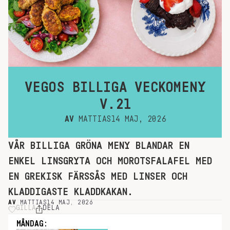
VEGOS BILLIGA VECKOMENY
V.21
AV
MATTIAS
14 MAJ, 2026
VÅR BILLIGA GRÖNA MENY BLANDAR EN
ENKEL LINSGRYTA OCH MOROTSFALAFEL MED
EN GREKISK FÄRSSÅS MED LINSER OCH
KLADDIGASTE KLADDKAKAN.
AV
MATTIAS
14 MAJ, 2026
GILLA
DELA
MÅNDAG: