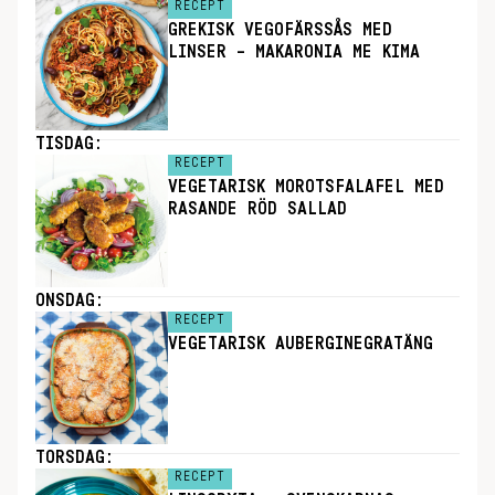
RECEPT
GREKISK VEGOFÄRSSÅS MED
LINSER – MAKARONIA ME KIMA
TISDAG:
RECEPT
VEGETARISK MOROTSFALAFEL MED
RASANDE RÖD SALLAD
ONSDAG:
RECEPT
VEGETARISK AUBERGINEGRATÄNG
TORSDAG:
RECEPT