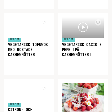
RECEPT
RECEPT
VEGETARISK TOFUWOK
VEGETARISK CACIO E
MED ROSTADE
PEPE (PÅ
CASHEWNÖTTER
CASHEWNÖTTER)
RECEPT
CITRON- OCH