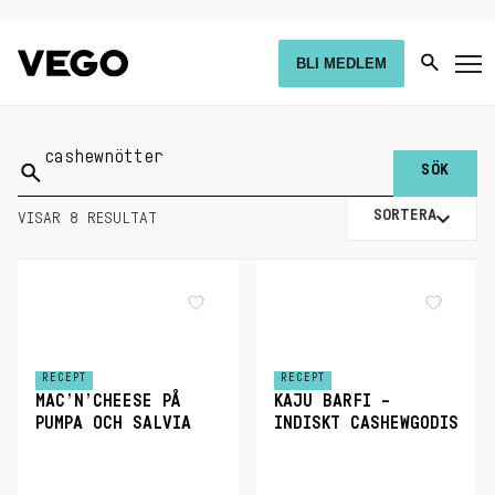
BLI MEDLEM
Sök
på:
SORTERA
VISAR 8 RESULTAT
RECEPT
RECEPT
MAC’N’CHEESE PÅ
KAJU BARFI –
PUMPA OCH SALVIA
INDISKT CASHEWGODIS