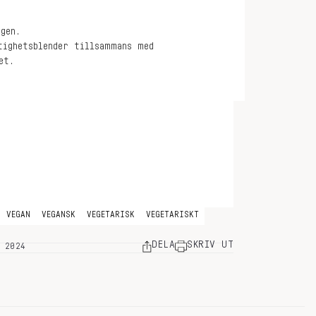
gen.
tighetsblender tillsammans med
et.
VEGAN
VEGANSK
VEGETARISK
VEGETARISKT
DELA
SKRIV UT
 2024