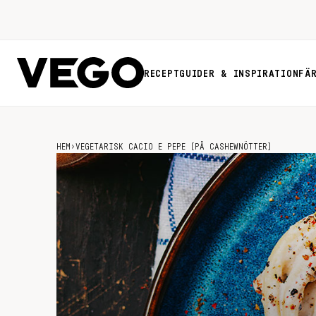
RECEPT
GUIDER & INSPIRATION
FÄ
HEM
›
VEGETARISK CACIO E PEPE (PÅ CASHEWNÖTTER)