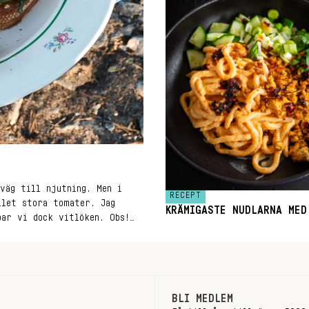
väg till njutning. Men i
RECEPT
llet stora tomater. Jag
KRÄMIGASTE NUDLARNA MED
par vi dock vitlöken. Obs!
BLI MEDLEM