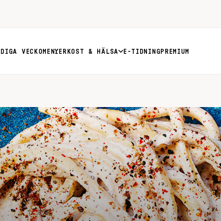
RDIGA VECKOMENYER
KOST & HÄLSA
E-TIDNING
PREMIUM