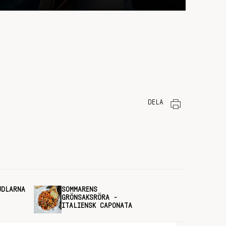
DELA
UDLARNA
SOMMARENS
GRÖNSAKSRÖRA -
ITALIENSK CAPONATA