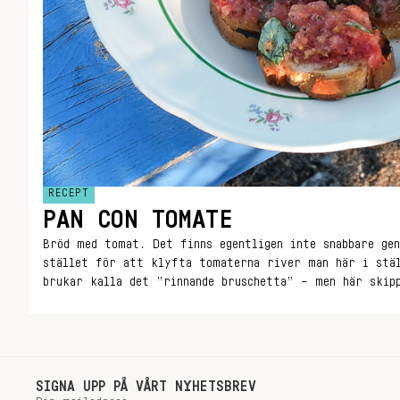
RECEPT
PAN CON TOMATE
Bröd med tomat. Det finns egentligen inte snabbare gen
stället för att klyfta tomaterna river man här i stä
brukar kalla det ”rinnande bruschetta” – men här skip
Glöm ej servetter.
SIGNA UPP PÅ VÅRT NYHETSBREV