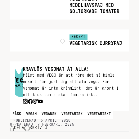
MEDELHAVSPAJ MED
SOLTORKADE TOMATER
RECEPT
VEGETARISK CURRYPAJ
KRAVLÖS VEGOMAT ÅT ALLA!
Målet med VEGO är att göra det så himla
enkelt för just dig att äta vego. För
vegomat är inte krångligt, det är gjort i
ett kick och smakar fantastiskt.
FÖLJ OSS
PÅSK
VEGAN
VEGANSK
VEGETARISK
VEGETARISKT
PUBLICERAD: 6 APRIL, 2020
UPPDATERAD: 7 FEBRUARI, 2025
DELA
SKRIV UT