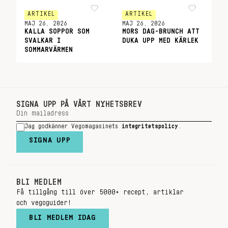
ARTIKEL
ARTIKEL
MAJ 26, 2026
MAJ 26, 2026
KALLA SOPPOR SOM
MORS DAG-BRUNCH ATT
SVALKAR I
DUKA UPP MED KÄRLEK
SOMMARVÄRMEN
SIGNA UPP PÅ VÅRT NYHETSBREV
Jag godkänner Vegomagasinets
integritetspolicy
.
SIGNA UPP
BLI MEDLEM
Få tillgång till över 5000+ recept, artiklar
och vegoguider!
BLI MEDLEM IDAG