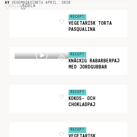
AV
VEGOMAGASINET
6 APRIL, 2020
GILLA
DELA
RECEPT
VEGETARISK TORTA
PASQUALINA
RECEPT
KNÄCKIG RABARBERPAJ
MED JORDGUBBAR
RECEPT
KOKOS- OCH
CHOKLADPAJ
RECEPT
VEGETARISK