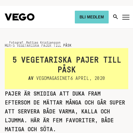
BLI MEDLEM
Fotograf: Mattias Kristiansson
HEM
›
5 VEGETARISKA PAJER TILL PÅSK
5 VEGETARISKA PAJER TILL
PÅSK
AV
VEGOMAGASINET
6 APRIL, 2020
PAJER ÄR SMIDIGA ATT DUKA FRAM
EFTERSOM DE MÄTTAR MÅNGA OCH GÅR SUPER
ATT SERVERA BÅDE VARMA, KALLA OCH
LJUMMA. HÄR ÄR FEM FAVORITER, BÅDE
MATIGA OCH SÖTA.