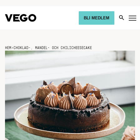
BLI MEDLEM
HEM
›
CHOKLAD-, MANDEL- OCH CHILICHEESECAKE