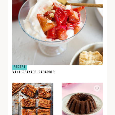
RECEPT
VANILJBAKADE RABARBER