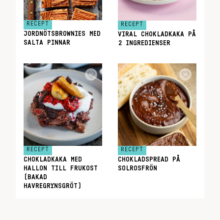
RECEPT
RECEPT
JORDNÖTSBROWNIES MED
VIRAL CHOKLADKAKA PÅ
SALTA PINNAR
2 INGREDIENSER
RECEPT
RECEPT
CHOKLADKAKA MED
CHOKLADSPREAD PÅ
HALLON TILL FRUKOST
SOLROSFRÖN
(BAKAD
HAVREGRYNSGRÖT)