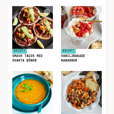
RECEPT
RECEPT
SMASH TACOS MED
VANILJBAKADE
SVARTA BÖNOR
RABARBER