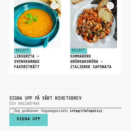
RECEPT
RECEPT
LINSGRYTA –
SOMMARENS
SVENSKARNAS
GRÖNSAKSRÖRA –
FAVORITRÄTT
ITALIENSK CAPONATA
SIGNA UPP PÅ VÅRT NYHETSBREV
Jag godkänner Vegomagasinets
integritetspolicy
.
SIGNA UPP