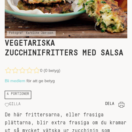
Fotograf: Karoline Jönsson
VEGETARISKA
ZUCCHINIFRITTERS MED SALSA
0 (0 betyg)
Bli medlem
för att ge betyg
4 PORTIONER
DELA
GILLA
De här frittersarna, eller frasiga
plättarna, blir extra frasiga om du kramar
ut så mycket vätska ur zucchinin som