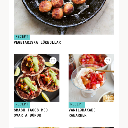
RECEPT
VEGETARISKA LÖKBOLLAR
RECEPT
RECEPT
SMASH TACOS MED
VANILJBAKADE
SVARTA BÖNOR
RABARBER