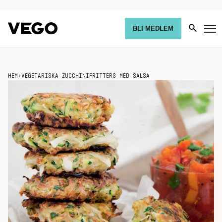
BLI MEDLEM
HEM
›
VEGETARISKA ZUCCHINIFRITTERS MED SALSA