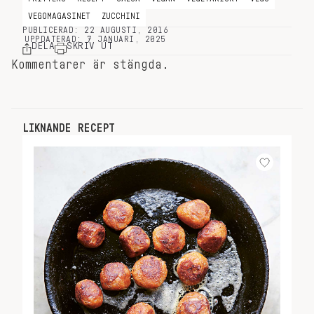
VEGOMAGASINET
ZUCCHINI
PUBLICERAD: 22 AUGUSTI, 2016
UPPDATERAD: 7 JANUARI, 2025
DELA
SKRIV UT
Kommentarer är stängda.
LIKNANDE RECEPT