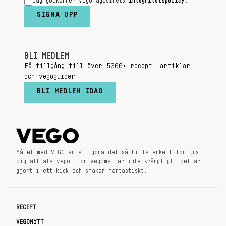
Jag godkänner Vegomagasinets
integritetspolicy
.
SIGNA UPP
BLI MEDLEM
Få tillgång till över 5000+ recept, artiklar
och vegoguider!
BLI MEDLEM IDAG
Målet med VEGO är att göra det så himla enkelt för just
dig att äta vego. För vegomat är inte krångligt, det är
gjort i ett kick och smakar fantastiskt.
RECEPT
VEGONYTT