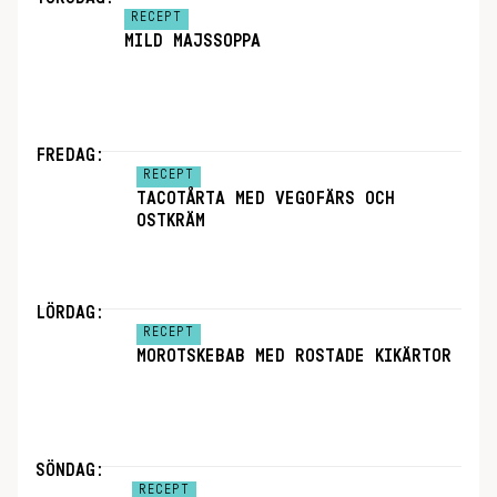
RECEPT
MILD MAJSSOPPA
FREDAG:
RECEPT
TACOTÅRTA MED VEGOFÄRS OCH
OSTKRÄM
LÖRDAG:
RECEPT
MOROTSKEBAB MED ROSTADE KIKÄRTOR
SÖNDAG:
RECEPT