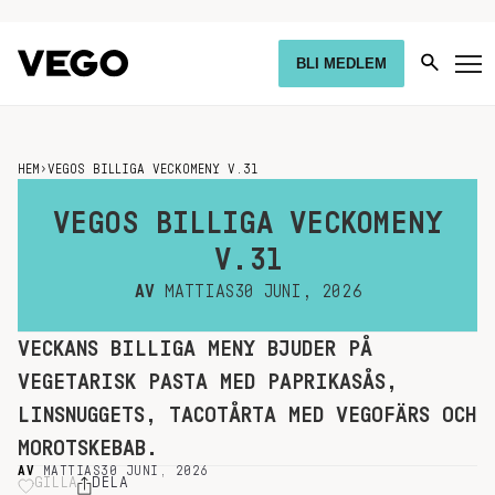
BLI MEDLEM
HEM
›
VEGOS BILLIGA VECKOMENY V.31
VEGOS BILLIGA VECKOMENY
V.31
AV
MATTIAS
30 JUNI, 2026
VECKANS BILLIGA MENY BJUDER PÅ
VEGETARISK PASTA MED PAPRIKASÅS,
LINSNUGGETS, TACOTÅRTA MED VEGOFÄRS OCH
MOROTSKEBAB.
AV
MATTIAS
30 JUNI, 2026
GILLA
DELA