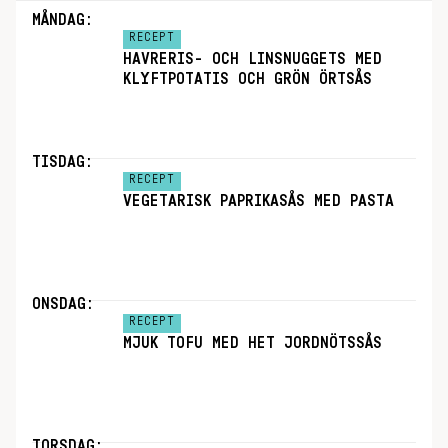
MÅNDAG:
RECEPT
HAVRERIS- OCH LINSNUGGETS MED
KLYFTPOTATIS OCH GRÖN ÖRTSÅS
TISDAG:
RECEPT
VEGETARISK PAPRIKASÅS MED PASTA
ONSDAG:
RECEPT
MJUK TOFU MED HET JORDNÖTSSÅS
TORSDAG: