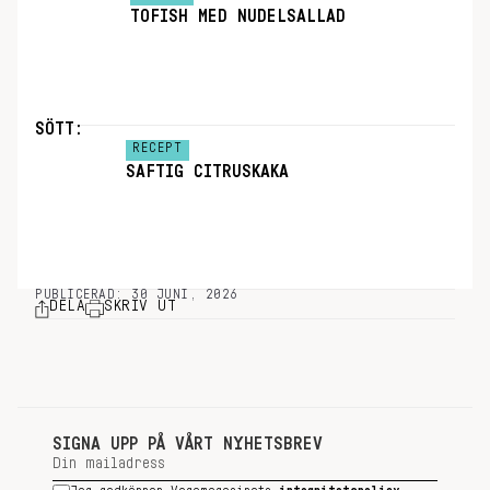
TOFISH MED NUDELSALLAD
SÖTT:
RECEPT
SAFTIG CITRUSKAKA
PUBLICERAD: 30 JUNI, 2026
DELA
SKRIV UT
SIGNA UPP PÅ VÅRT NYHETSBREV