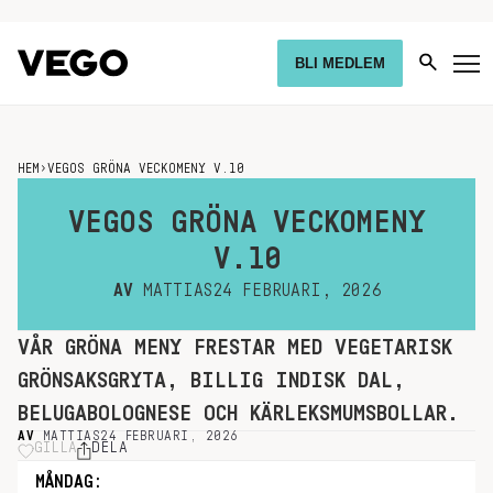
BLI MEDLEM
HEM
›
VEGOS GRÖNA VECKOMENY V.10
VEGOS GRÖNA VECKOMENY
V.10
AV
MATTIAS
24 FEBRUARI, 2026
VÅR GRÖNA MENY FRESTAR MED VEGETARISK
GRÖNSAKSGRYTA, BILLIG INDISK DAL,
BELUGABOLOGNESE OCH KÄRLEKSMUMSBOLLAR.
AV
MATTIAS
24 FEBRUARI, 2026
GILLA
DELA
MÅNDAG: