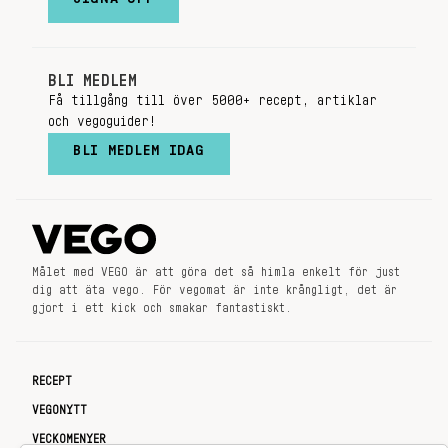
BLI MEDLEM
Få tillgång till över 5000+ recept, artiklar
och vegoguider!
BLI MEDLEM IDAG
Målet med VEGO är att göra det så himla enkelt för just
dig att äta vego. För vegomat är inte krångligt, det är
gjort i ett kick och smakar fantastiskt.
RECEPT
VEGONYTT
VECKOMENYER