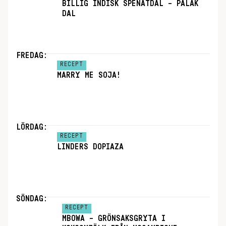
BILLIG INDISK SPENATDAL – PALAK
DAL
FREDAG:
RECEPT
MARRY ME SOJA!
LÖRDAG:
RECEPT
LINDERS DOPIAZA
SÖNDAG:
RECEPT
MBOWA – GRÖNSAKSGRYTA I