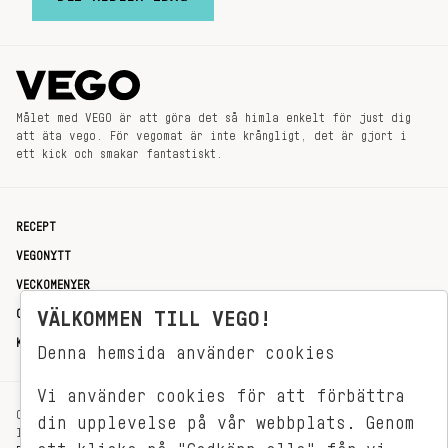
Målet med VEGO är att göra det så himla enkelt för just dig
att äta vego. För vegomat är inte krångligt, det är gjort i
ett kick och smakar fantastiskt.
RECEPT
VEGONYTT
VECKOMENYER
OM OSS
VÄLKOMMEN TILL VEGO!
KONTAKT
Denna hemsida använder cookies
Vi använder cookies för att förbättra
OXENSTIERNSGATAN 33
din upplevelse på vår webbplats. Genom
114 27 STOCKHOLM