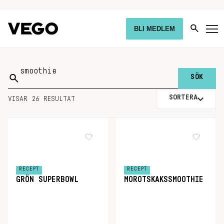
BLI MEDLEM
Sök
på:
SORTERA
VISAR 26 RESULTAT
RECEPT
RECEPT
GRÖN SUPERBOWL
MOROTSKAKSSMOOTHIE