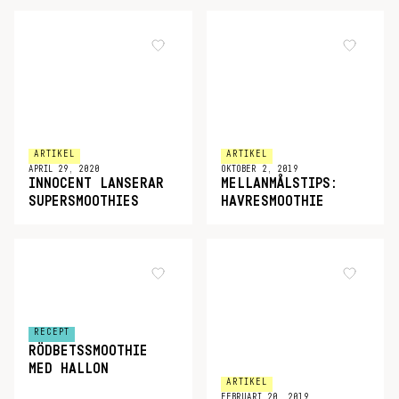
ARTIKEL
ARTIKEL
APRIL 29, 2020
OKTOBER 2, 2019
INNOCENT LANSERAR
MELLANMÅLSTIPS:
SUPERSMOOTHIES
HAVRESMOOTHIE
RECEPT
RÖDBETSSMOOTHIE
MED HALLON
ARTIKEL
FEBRUARI 20, 2019