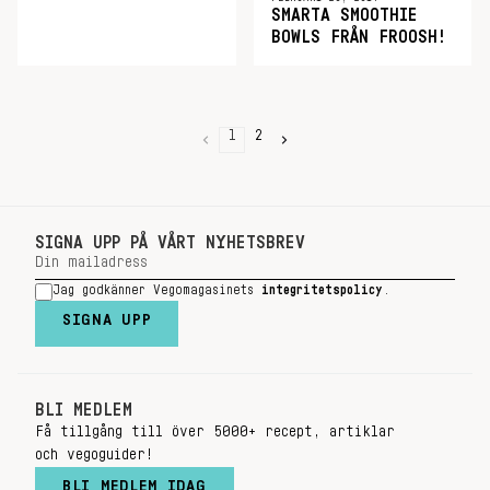
SMARTA SMOOTHIE
BOWLS FRÅN FROOSH!
1
2
SIGNA UPP PÅ VÅRT NYHETSBREV
Jag godkänner Vegomagasinets
integritetspolicy
.
SIGNA UPP
BLI MEDLEM
Få tillgång till över 5000+ recept, artiklar
och vegoguider!
BLI MEDLEM IDAG