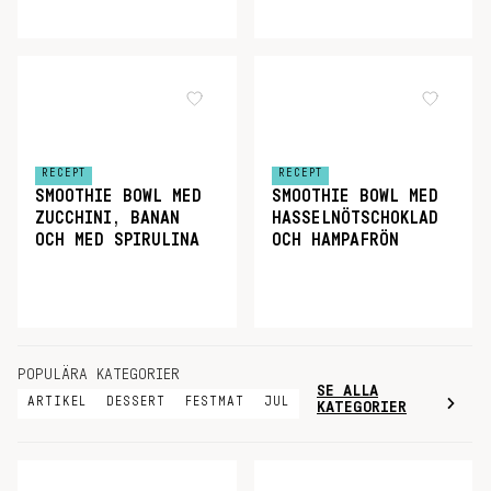
RECEPT
RECEPT
SMOOTHIE BOWL MED
SMOOTHIE BOWL MED
ZUCCHINI, BANAN
HASSELNÖTSCHOKLAD
OCH MED SPIRULINA
OCH HAMPAFRÖN
POPULÄRA KATEGORIER
SE ALLA
ARTIKEL
DESSERT
FESTMAT
JUL
KATEGORIER