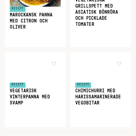
VEGETARISKA
GRILLSPETT MED
RECEPT
ASIATISK BÖNRÖRA
MAROCKANSK PANNA
OCH PICKLADE
MED CITRON OCH
TOMATER
OLIVER
RECEPT
RECEPT
VEGETARISK
CHIMICHURRI MED
VINTERPANNA MED
HARISSAMARINERADE
SVAMP
VEGOBITAR