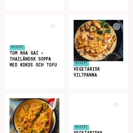
RECEPT
TOM KHA GAI –
THAILÄNDSK SOPPA
RECEPT
MED KOKOS OCH TOFU
VEGETARISK
VILTPANNA
RECEPT