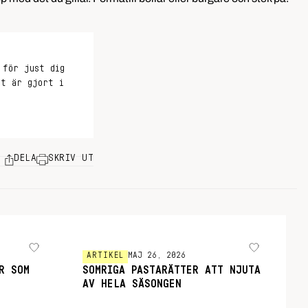
 för just dig
et är gjort i
DELA
SKRIV UT
ARTIKEL
MAJ 26, 2026
R SOM
SOMRIGA PASTARÄTTER ATT NJUTA
AV HELA SÄSONGEN