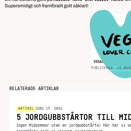
Supersmidigt och framförallt gott såklart!
VEGAN
VEGANSK
VE
PUBLICERAD: 15 NOV
RELATERADE ARTIKLAR
ARTIKEL
JUNI 17, 2026
5 JORDGUBBSTÅRTOR TILL MI
Ingen Midsommar utan en jordgubbstårta! Här har vi s