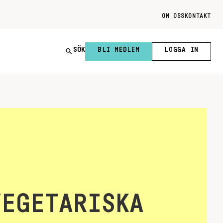
OM OSS
KONTAKT
SÖK
BLI MEDLEM
LOGGA IN
VEGETARISKA