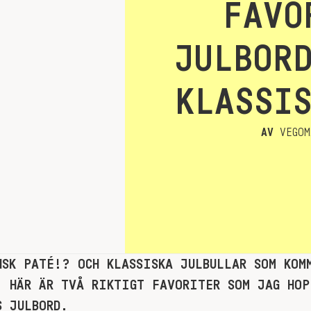
FAVO
JULBOR
KLASSI
AV
VEGOM
NSK PATÉ!? OCH KLASSISKA JULBULLAR SOM KOM
. HÄR ÄR TVÅ RIKTIGT FAVORITER SOM JAG HOP
S JULBORD.