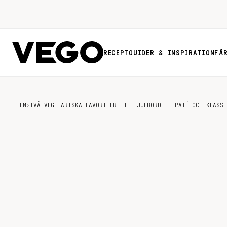
RECEPT
GUIDER & INSPIRATION
FÄ
HEM
›
TVÅ VEGETARISKA FAVORITER TILL JULBORDET: PATÉ OCH KLASSI