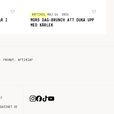
ARTIKEL
MAJ 26, 2026
AR I
MORS DAG-BRUNCH ATT DUKA UPP
MED KÄRLEK
+ recept, artiklar
33
AGASINET.SE