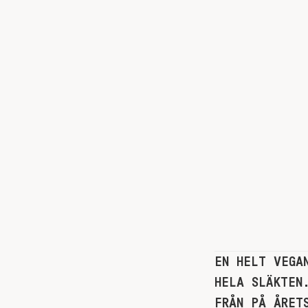
EN HELT VEGA
HELA SLÄKTEN
FRÅN PÅ ÅRET