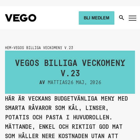
BLI MEDLEM
HEM
›
VEGOS BILLIGA VECKOMENY V.23
VEGOS BILLIGA VECKOMENY
V.23
AV
MATTIAS
26 MAJ, 2026
HÄR ÄR VECKANS BUDGETVÄNLIGA MENY MED
SMARTA RÅVAROR SOM KÅL, LINSER,
POTATIS OCH PASTA I HUVUDROLLEN.
MÄTTANDE, ENKEL OCH RIKTIGT GOD MAT
SOM HÅLLER NERE KOSTNADEN UTAN ATT