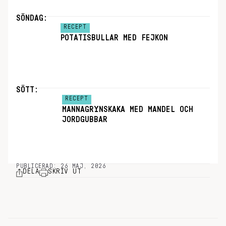
SÖNDAG:
RECEPT
POTATISBULLAR MED FEJKON
SÖTT:
RECEPT
MANNAGRYNSKAKA MED MANDEL OCH
JORDGUBBAR
PUBLICERAD: 26 MAJ, 2026
DELA
SKRIV UT