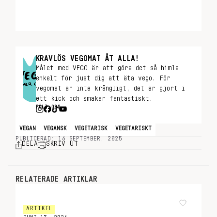
KRAVLÖS VEGOMAT ÅT ALLA!
Målet med VEGO är att göra det så himla
enkelt för just dig att äta vego. För
vegomat är inte krångligt, det är gjort i
ett kick och smakar fantastiskt.
FÖLJ OSS
VEGAN
VEGANSK
VEGETARISK
VEGETARISKT
PUBLICERAD: 16 SEPTEMBER, 2025
DELA
SKRIV UT
RELATERADE ARTIKLAR
ARTIKEL