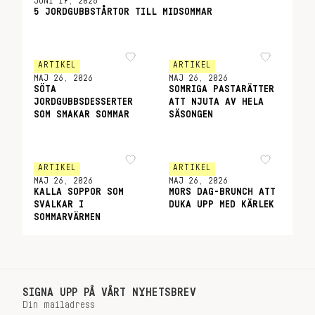
JUNI 17, 2026
5 JORDGUBBSTÅRTOR TILL MIDSOMMAR
ARTIKEL
ARTIKEL
MAJ 26, 2026
MAJ 26, 2026
SÖTA
SOMRIGA PASTARÄTTER
JORDGUBBSDESSERTER
ATT NJUTA AV HELA
SOM SMAKAR SOMMAR
SÄSONGEN
ARTIKEL
ARTIKEL
MAJ 26, 2026
MAJ 26, 2026
KALLA SOPPOR SOM
MORS DAG-BRUNCH ATT
SVALKAR I
DUKA UPP MED KÄRLEK
SOMMARVÄRMEN
SIGNA UPP PÅ VÅRT NYHETSBREV