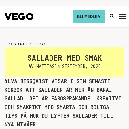
BLI MEDLEM
HEM
›
SALLADER MED SMAK
SALLADER MED SMAK
AV
MATTIAS
16 SEPTEMBER, 2025
YLVA BERGQVIST VISAR I SIN SENASTE
KOKBOK ATT SALLADER ÄR MER ÄN BARA…
SALLAD. DET ÄR FÄRGSPRAKANDE, KREATIVT
OCH SMAKRIKT MED SMARTA OCH ROLIGA
TIPS PÅ HUR DU LYFTER SALLADER TILL
NYA NIVÅER.