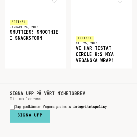
ARTIKEL
JANUARI 24, 2018
SMUTTIES! SMOOTHIE
I SNACKSFORM
ARTIKEL
MAJ 25, 2016
VI HAR TESTAT
CIRCLE K:S NYA
VEGANSKA WRAP!
SIGNA UPP PÅ VÅRT NYHETSBREV
Jag godkänner Vegomagasinets
integritetspolicy
.
SIGNA UPP