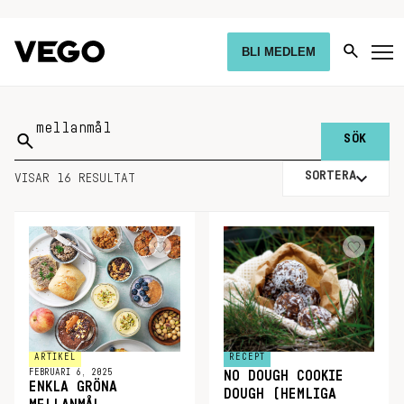
BLI MEDLEM
Sök
på:
SORTERA
VISAR 16 RESULTAT
ARTIKEL
RECEPT
FEBRUARI 6, 2025
NO DOUGH COOKIE
ENKLA GRÖNA
DOUGH (HEMLIGA