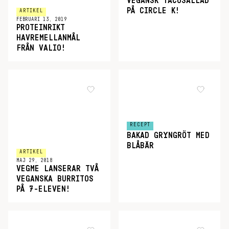
VEGANSK TACOSALLAD
PÅ CIRCLE K!
ARTIKEL
FEBRUARI 13, 2019
PROTEINRIKT
HAVREMELLANMÅL
FRÅN VALIO!
RECEPT
BAKAD GRYNGRÖT MED
BLÅBÄR
ARTIKEL
MAJ 29, 2018
VEGME LANSERAR TVÅ
VEGANSKA BURRITOS
PÅ 7-ELEVEN!