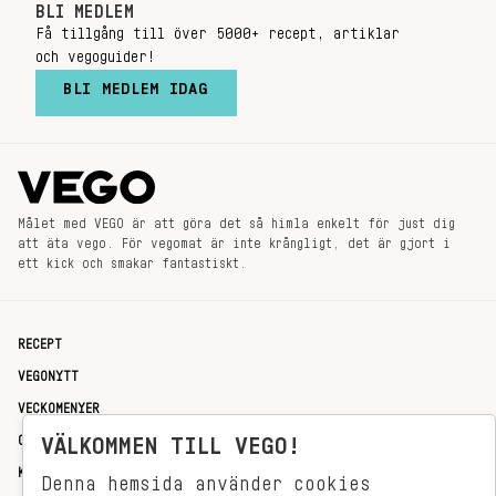
BLI MEDLEM
Få tillgång till över 5000+ recept, artiklar
och vegoguider!
BLI MEDLEM IDAG
Målet med VEGO är att göra det så himla enkelt för just dig
att äta vego. För vegomat är inte krångligt, det är gjort i
ett kick och smakar fantastiskt.
RECEPT
VEGONYTT
VECKOMENYER
OM OSS
VÄLKOMMEN TILL VEGO!
KONTAKT
Denna hemsida använder cookies