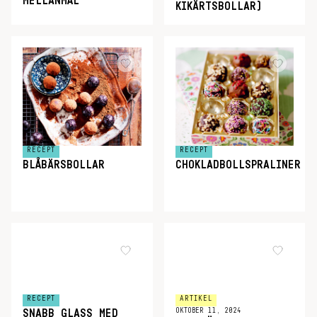
MELLANMÅL
KIKÄRTSBOLLAR)
RECEPT
RECEPT
BLÅBÄRSBOLLAR
CHOKLADBOLLSPRALINER
RECEPT
ARTIKEL
OKTOBER 11, 2024
SNABB GLASS MED