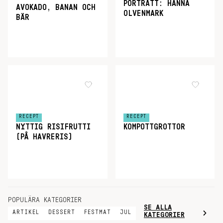
PORTRÄTT: HANNA
AVOKADO, BANAN OCH
OLVENMARK
BÄR
RECEPT
RECEPT
NYTTIG RISIFRUTTI
KOMPOTTGROTTOR
(PÅ HAVRERIS)
POPULÄRA KATEGORIER
SE ALLA
ARTIKEL
DESSERT
FESTMAT
JUL
KATEGORIER