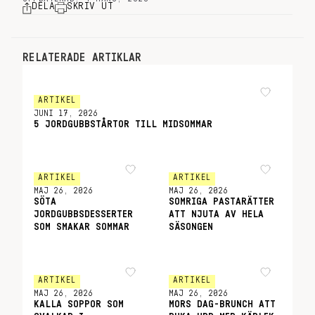
DELA
SKRIV UT
RELATERADE ARTIKLAR
ARTIKEL
JUNI 17, 2026
5 JORDGUBBSTÅRTOR TILL MIDSOMMAR
ARTIKEL
ARTIKEL
MAJ 26, 2026
MAJ 26, 2026
SÖTA
SOMRIGA PASTARÄTTER
JORDGUBBSDESSERTER
ATT NJUTA AV HELA
SOM SMAKAR SOMMAR
SÄSONGEN
ARTIKEL
ARTIKEL
MAJ 26, 2026
MAJ 26, 2026
KALLA SOPPOR SOM
MORS DAG-BRUNCH ATT