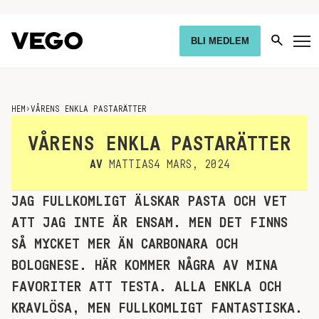
BLI MEDLEM
HEM
›
VÅRENS ENKLA PASTARÄTTER
VÅRENS ENKLA PASTARÄTTER
AV
MATTIAS
4 MARS, 2024
JAG FULLKOMLIGT ÄLSKAR PASTA OCH VET
ATT JAG INTE ÄR ENSAM. MEN DET FINNS
SÅ MYCKET MER ÄN CARBONARA OCH
BOLOGNESE. HÄR KOMMER NÅGRA AV MINA
FAVORITER ATT TESTA. ALLA ENKLA OCH
KRAVLÖSA, MEN FULLKOMLIGT FANTASTISKA.