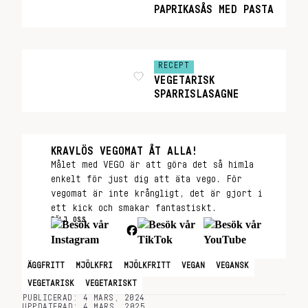
PAPRIKASÅS MED PASTA
RECEPT
VEGETARISK
SPARRISLASAGNE
KRAVLÖS VEGOMAT ÅT ALLA!
Målet med VEGO är att göra det så himla
enkelt för just dig att äta vego. För
vegomat är inte krångligt, det är gjort i
ett kick och smakar fantastiskt.
FÖLJ OSS
ÄGGFRITT
MJÖLKFRI
MJÖLKFRITT
VEGAN
VEGANSK
VEGETARISK
VEGETARISKT
PUBLICERAD: 4 MARS, 2024
UPPDATERAD: 4 MARS, 2025