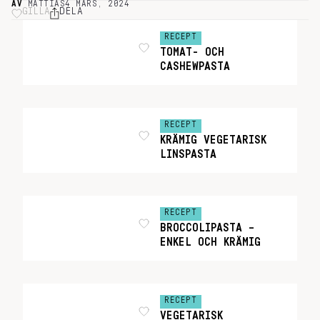
AV
MATTIAS
4 MARS, 2024
GILLA
DELA
RECEPT
TOMAT- OCH
CASHEWPASTA
RECEPT
KRÄMIG VEGETARISK
LINSPASTA
RECEPT
BROCCOLIPASTA –
ENKEL OCH KRÄMIG
RECEPT
VEGETARISK