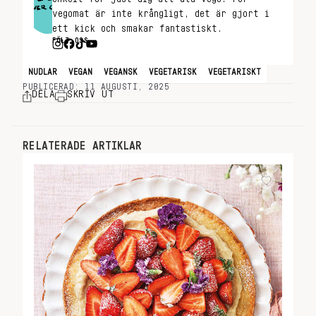
vegomat är inte krångligt, det är gjort i
ett kick och smakar fantastiskt.
FÖLJ OSS
NUDLAR
VEGAN
VEGANSK
VEGETARISK
VEGETARISKT
PUBLICERAD: 11 AUGUSTI, 2025
DELA
SKRIV UT
RELATERADE ARTIKLAR