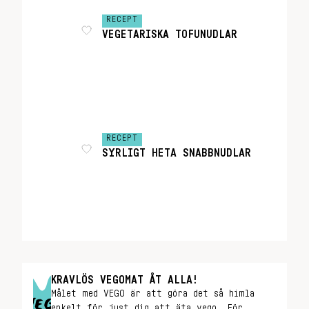
RECEPT
VEGETARISKA TOFUNUDLAR
RECEPT
SYRLIGT HETA SNABBNUDLAR
KRAVLÖS VEGOMAT ÅT ALLA!
Målet med VEGO är att göra det så himla
enkelt för just dig att äta vego. För