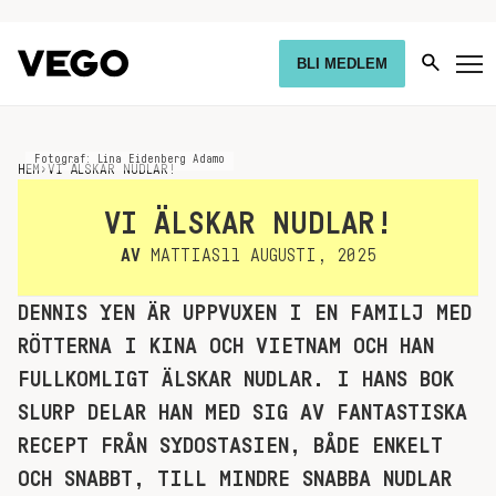
BLI MEDLEM
Fotograf: Lina Eidenberg Adamo
HEM
›
VI ÄLSKAR NUDLAR!
VI ÄLSKAR NUDLAR!
AV
MATTIAS
11 AUGUSTI, 2025
DENNIS YEN ÄR UPPVUXEN I EN FAMILJ MED
RÖTTERNA I KINA OCH VIETNAM OCH HAN
FULLKOMLIGT ÄLSKAR NUDLAR. I HANS BOK
SLURP DELAR HAN MED SIG AV FANTASTISKA
RECEPT FRÅN SYDOSTASIEN, BÅDE ENKELT
OCH SNABBT, TILL MINDRE SNABBA NUDLAR