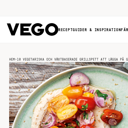
RECEPT
GUIDER & INSPIRATION
FÄ
HEM
›
10 VEGETARISKA OCH VÄXTBASERADE GRILLSPETT ATT LÄGGA PÅ G