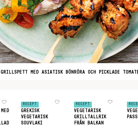
 GRILLSPETT MED ASIATISK BÖNRÖRA OCH PICKLADE TOMAT
RECEPT
RECEPT
REC
 MED
GREKISK
VEGETARISK
VEGE
VEGETARISK
GRILLTALLRIK
PASS
LLAD
SOUVLAKI
FRÅN BALKAN