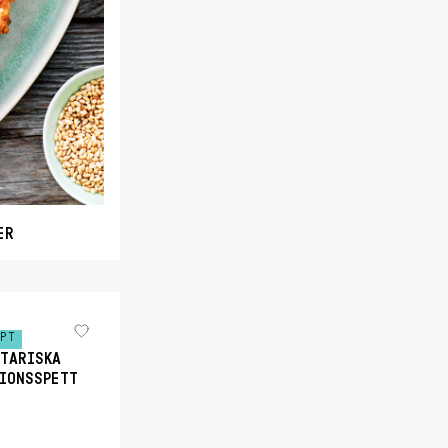
ER
EPT
TARISKA
IONSSPETT