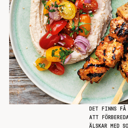
DET FINNS FÅ
ATT FÖRBERED
ÄLSKAR MED S