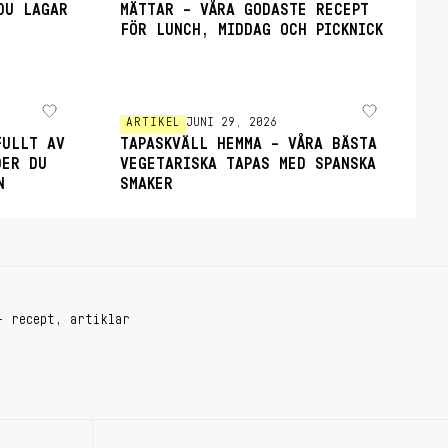
DU LAGAR
MÄTTAR – VÅRA GODASTE RECEPT
FÖR LUNCH, MIDDAG OCH PICKNICK
ARTIKEL
JUNI 29, 2026
FULLT AV
TAPASKVÄLL HEMMA – VÅRA BÄSTA
DER DU
VEGETARISKA TAPAS MED SPANSKA
N
SMAKER
+ recept, artiklar