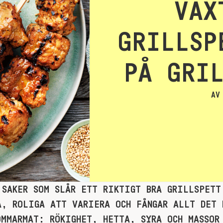
VÄX
GRILLSP
PÅ GRI
AV
 SAKER SOM SLÅR ETT RIKTIGT BRA GRILLSPETT
A, ROLIGA ATT VARIERA OCH FÅNGAR ALLT DET 
OMMARMAT: RÖKIGHET, HETTA, SYRA OCH MASSOR