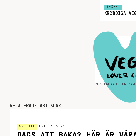
RECEPT
KRYDDIGA VE
PUBLICERAD: 14 MAJ
RELATERADE ARTIKLAR
ARTIKEL
JUNI 29, 2026
DAGS ATT BAKA? HÄR ÄR VÅR