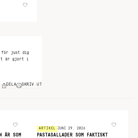
 för just dig
et är gjort i
DELA
SKRIV UT
ARTIKEL
JUNI 29, 2026
N ÄR SOM
PASTASALLADER SOM FAKTISKT