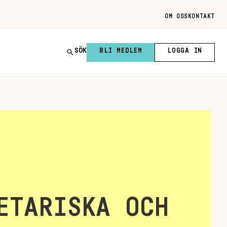
OM OSS
KONTAKT
SÖK
BLI MEDLEM
LOGGA IN
ETARISKA OCH