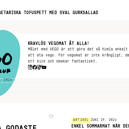
GETARISKA TOFUSPETT MED SVAL GURKSALLAD
KRAVLÖS VEGOMAT ÅT ALLA!
Målet med VEGO är att göra det så himla enkelt
att äta vego. För vegomat är inte krångligt, d
ett kick och smakar fantastiskt.
FÖLJ OSS
, 2026
ARTIKEL
JUNI 29, 2026
ENKEL SOMMARMAT NÄR DE
A GODASTE