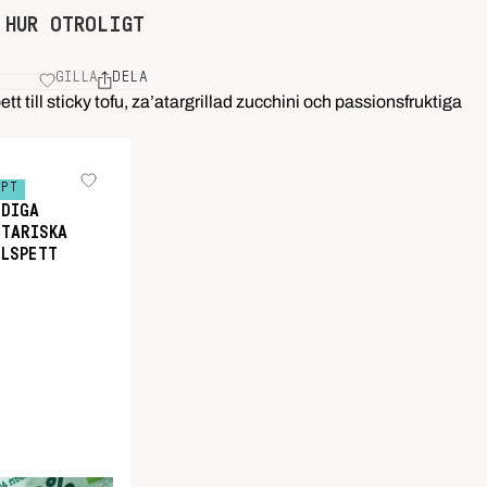
 HUR OTROLIGT
GILLA
DELA
 till sticky tofu, za’atargrillad zucchini och passionsfruktiga
EPT
DDIGA
ETARISKA
LLSPETT