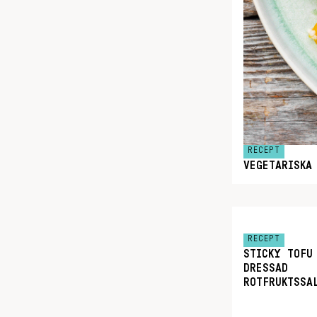
RECEPT
VEGETARISKA
RECEPT
STICKY TOFU
DRESSAD
ROTFRUKTSSA