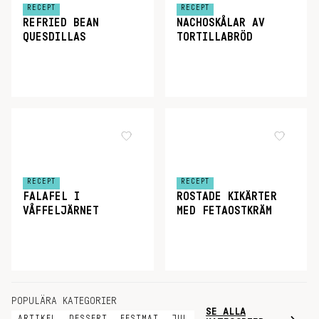
RECEPT
RECEPT
REFRIED BEAN
NACHOSKÅLAR AV
QUESDILLAS
TORTILLABRÖD
RECEPT
RECEPT
FALAFEL I
ROSTADE KIKÄRTER
VÅFFELJÄRNET
MED FETAOSTKRÄM
POPULÄRA KATEGORIER
SE ALLA
ARTIKEL
DESSERT
FESTMAT
JUL