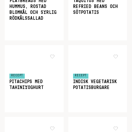
FLATBREADS MED
TAQUITOS MED
HUMMUS, ROSTAD
REFRIED BEANS OCH
BLOMKÅL OCH SYRLIG
SÖTPOTATIS
RÖDKÅLSSALLAD
RECEPT
RECEPT
PITACHIPS MED
INDISK VEGETARISK
TAHINIYOGHURT
POTATISBURGARE