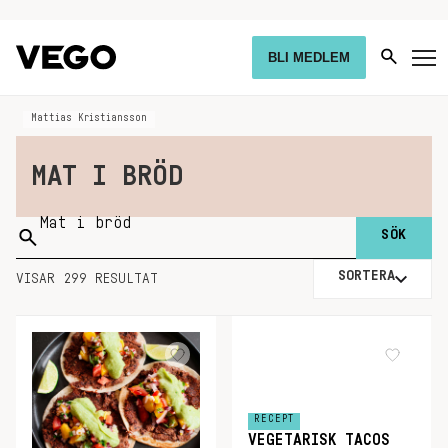
BLI MEDLEM
Mattias Kristiansson
MAT I BRÖD
Sök
på:
SORTERA
VISAR 299 RESULTAT
RECEPT
VEGETARISK TACOS