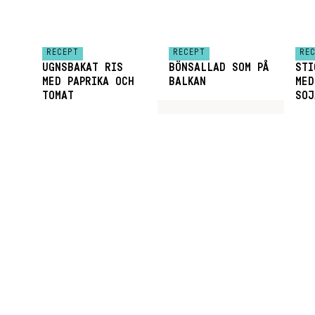
RECEPT
RECEPT
RE
UGNSBAKAT RIS
BÖNSALLAD SOM PÅ
STI
MED PAPRIKA OCH
BALKAN
MED
TOMAT
SOJ