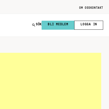
OM OSS
KONTAKT
SÖK
BLI MEDLEM
LOGGA IN