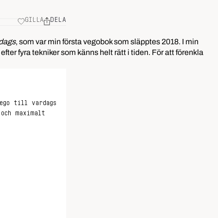
GILLA
DELA
rdags
, som var min första vegobok som släpptes 2018. I min
er fyra tekniker som känns helt rätt i tiden. För att förenkla
ego till vardags
 och maximalt