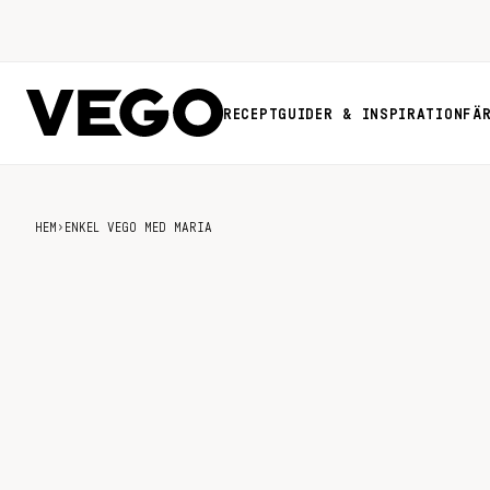
RECEPT
GUIDER & INSPIRATION
FÄ
HEM
›
ENKEL VEGO MED MARIA