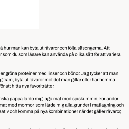
å hur man kan byta ut råvaror och följa säsongerna. Att
ör som du som läsare kan använda på olika sätt för att variera
ler gröna proteiner med linser och bönor. Jag tycker att man
ig fram, byta ut råvaror mot det man gillar eller har hemma.
 att hitta nya favoriträtter.
nska
pappa lärde mig laga mat med spiskummin, koriander
ga mat med mormor, som lärde mig alla grunder i matlagning och
reativ och komma på nya kombinationer när det gäller råvaror,