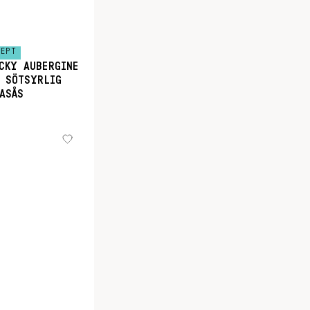
CEPT
CKY AUBERGINE
 SÖTSYRLIG
ASÅS