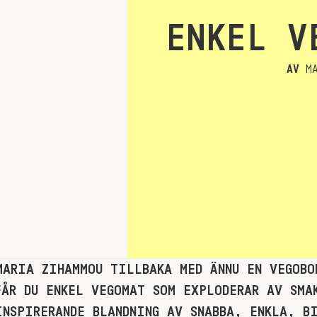
ENKEL V
AV
MA
MARIA ZIHAMMOU TILLBAKA MED ÄNNU EN VEGOBO
FÅR DU ENKEL VEGOMAT SOM EXPLODERAR AV SMA
INSPIRERANDE BLANDNING AV SNABBA, ENKLA, B