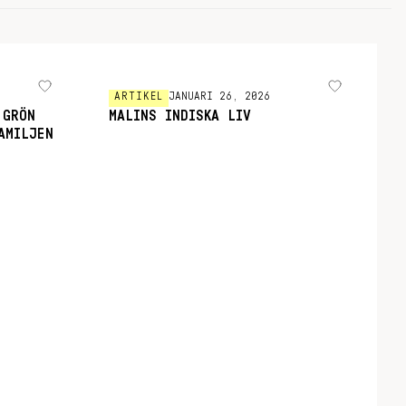
ARTIKEL
JANUARI 26, 2026
 GRÖN
MALINS INDISKA LIV
AMILJEN