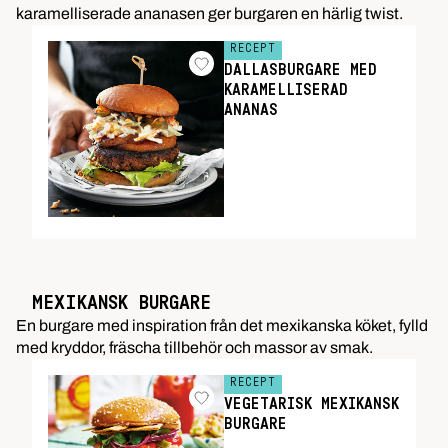
karamelliserade ananasen ger burgaren en härlig twist.
RECEPT
DALLASBURGARE MED
KARAMELLISERAD
ANANAS
MEXIKANSK BURGARE
En burgare med inspiration från det mexikanska köket, fylld
med kryddor, fräscha tillbehör och massor av smak.
RECEPT
VEGETARISK MEXIKANSK
BURGARE