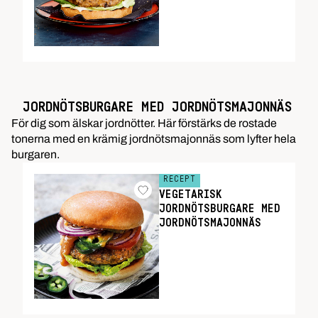
JORDNÖTSBURGARE MED JORDNÖTSMAJONNÄS
För dig som älskar jordnötter. Här förstärks de rostade
tonerna med en krämig jordnötsmajonnäs som lyfter hela
burgaren.
RECEPT
VEGETARISK
JORDNÖTSBURGARE MED
JORDNÖTSMAJONNÄS