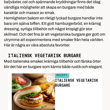
baljväxter, ost och spännande kryddningar finns det idag
oändliga möjligheter att skapa en burgare med både
karaktär och massor av smak.
Hemligheten bakom en riktigt lyckad burgare handlar inte
bara om själva biffen. Ett gott hamburgerbröd, en krämig
dressing, syrliga tillbehör och något krispigt gör stor
skillnad. Och det fina är att vegetariska burgare ger gott om
utrymme att experimentera med smaker från hela världen.
Här är några av våra absoluta favoriter.
ITALIENSK VEGETARISK BURGARE
Med italienska smaker, krämiga tillbehör och färska örter
blir det här en burgare som känns både rustik och elegant.
RECEPT
ITALIENSK VEGETARISK
BURGARE