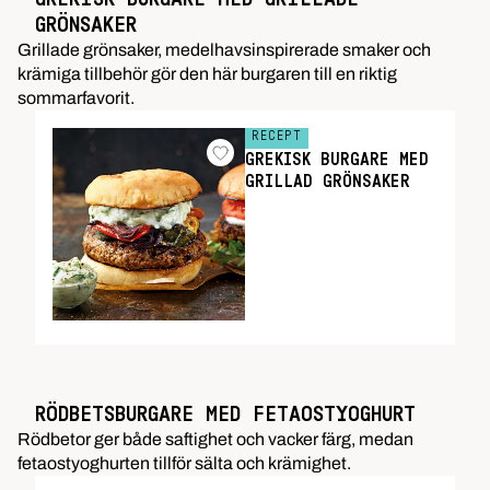
GRÖNSAKER
Grillade grönsaker, medelhavsinspirerade smaker och
krämiga tillbehör gör den här burgaren till en riktig
sommarfavorit.
RECEPT
GREKISK BURGARE MED
GRILLAD GRÖNSAKER
RÖDBETSBURGARE MED FETAOSTYOGHURT
Rödbetor ger både saftighet och vacker färg, medan
fetaostyoghurten tillför sälta och krämighet.