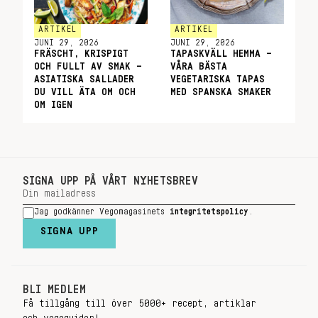
ARTIKEL
ARTIKEL
JUNI 29, 2026
JUNI 29, 2026
FRÄSCHT, KRISPIGT
TAPASKVÄLL HEMMA –
OCH FULLT AV SMAK –
VÅRA BÄSTA
ASIATISKA SALLADER
VEGETARISKA TAPAS
DU VILL ÄTA OM OCH
MED SPANSKA SMAKER
OM IGEN
SIGNA UPP PÅ VÅRT NYHETSBREV
Jag godkänner Vegomagasinets
integritetspolicy
.
SIGNA UPP
BLI MEDLEM
Få tillgång till över 5000+ recept, artiklar