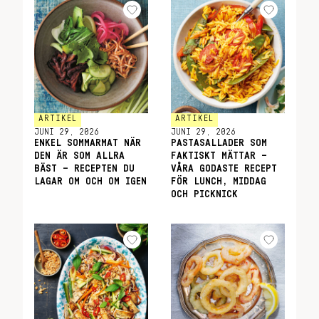
ARTIKEL
ARTIKEL
JUNI 29, 2026
JUNI 29, 2026
ENKEL SOMMARMAT NÄR
PASTASALLADER SOM
DEN ÄR SOM ALLRA
FAKTISKT MÄTTAR –
BÄST – RECEPTEN DU
VÅRA GODASTE RECEPT
LAGAR OM OCH OM IGEN
FÖR LUNCH, MIDDAG
OCH PICKNICK