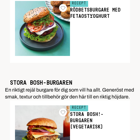
RECEPT
RÖDBETSBURGARE MED
FETAOSTYOGHURT
STORA BOSH-BURGAREN
En riktigt rejäl burgare för dig som vill ha allt. Generöst med
smak, textur och tillbehör gör den här till en riktig höjdare.
RECEPT
STORA BOSH!-
BURGAREN
(VEGETARISK)