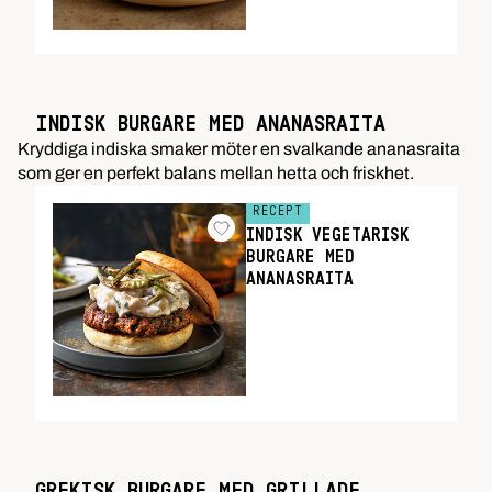
INDISK BURGARE MED ANANASRAITA
Kryddiga indiska smaker möter en svalkande ananasraita
som ger en perfekt balans mellan hetta och friskhet.
RECEPT
INDISK VEGETARISK
BURGARE MED
ANANASRAITA
GREKISK BURGARE MED GRILLADE