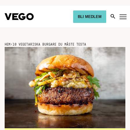
BLI MEDLEM
HEM
›
10 VEGETARISKA BURGARE DU MÅSTE TESTA