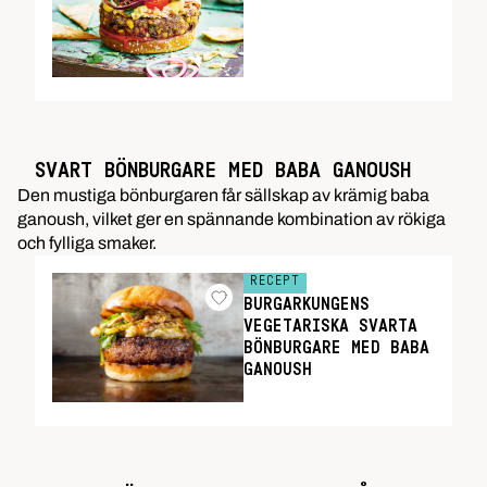
SVART BÖNBURGARE MED BABA GANOUSH
Den mustiga bönburgaren får sällskap av krämig baba
ganoush, vilket ger en spännande kombination av rökiga
och fylliga smaker.
RECEPT
BURGARKUNGENS
VEGETARISKA SVARTA
BÖNBURGARE MED BABA
GANOUSH