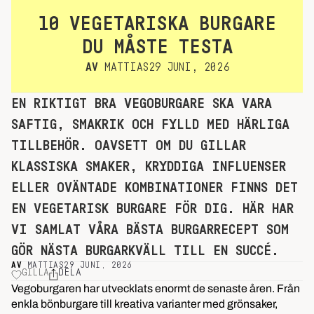
10 VEGETARISKA BURGARE
DU MÅSTE TESTA
AV
MATTIAS
29 JUNI, 2026
EN RIKTIGT BRA VEGOBURGARE SKA VARA
SAFTIG, SMAKRIK OCH FYLLD MED HÄRLIGA
TILLBEHÖR. OAVSETT OM DU GILLAR
KLASSISKA SMAKER, KRYDDIGA INFLUENSER
ELLER OVÄNTADE KOMBINATIONER FINNS DET
EN VEGETARISK BURGARE FÖR DIG. HÄR HAR
VI SAMLAT VÅRA BÄSTA BURGARRECEPT SOM
GÖR NÄSTA BURGARKVÄLL TILL EN SUCCÉ.
AV
MATTIAS
29 JUNI, 2026
GILLA
DELA
Vegoburgaren har utvecklats enormt de senaste åren. Från
enkla bönburgare till kreativa varianter med grönsaker,