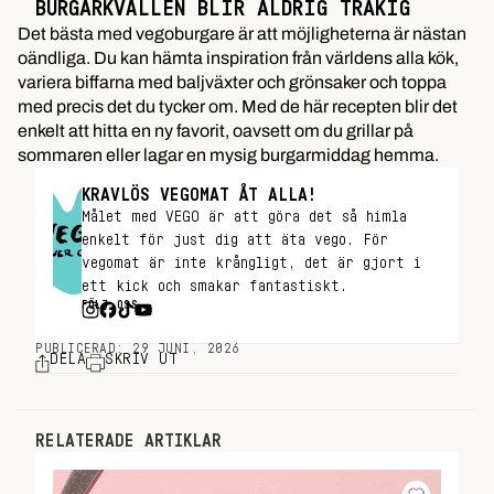
BURGARKVÄLLEN BLIR ALDRIG TRÅKIG
Det bästa med vegoburgare är att möjligheterna är nästan
oändliga. Du kan hämta inspiration från världens alla kök,
variera biffarna med baljväxter och grönsaker och toppa
med precis det du tycker om. Med de här recepten blir det
enkelt att hitta en ny favorit, oavsett om du grillar på
sommaren eller lagar en mysig burgarmiddag hemma.
KRAVLÖS VEGOMAT ÅT ALLA!
Målet med VEGO är att göra det så himla
enkelt för just dig att äta vego. För
vegomat är inte krångligt, det är gjort i
ett kick och smakar fantastiskt.
FÖLJ OSS
PUBLICERAD: 29 JUNI, 2026
DELA
SKRIV UT
RELATERADE ARTIKLAR