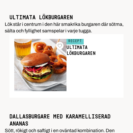
ULTIMATA LÖKBURGAREN
Lök står i centrum i den här smakrika burgaren där sötma,
sälta och fyllighet samspelar i varje tugga.
RECEPT
ULTIMATA
LÖKBURGAREN
DALLASBURGARE MED KARAMELLISERAD
ANANAS
Sött, rökigt och saftigt i en oväntad kombination. Den