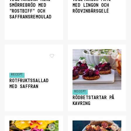
SMÖRREBRÖD MED
MED LINGON OCH
”ROSTBIFF” OCH
RÖDVINBÄRSGELÉ
SAFFRANSREMOULAD
RECEPT
ROTFRUKTSSALLAD
MED SAFFRAN
RECEPT
RÖDBETSTARTAR PÅ
KAVRING