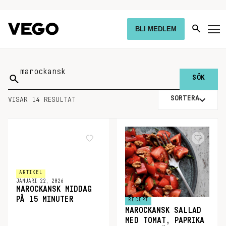
BLI MEDLEM
Sök
på:
SORTERA
VISAR 14 RESULTAT
ARTIKEL
JANUARI 22, 2026
MAROCKANSK MIDDAG
PÅ 15 MINUTER
RECEPT
MAROCKANSK SALLAD
MED TOMAT, PAPRIKA