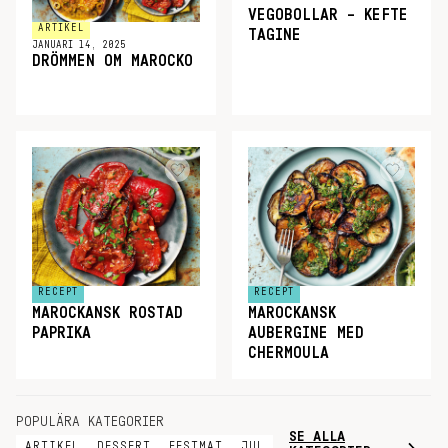
VEGOBOLLAR – KEFTE
ARTIKEL
TAGINE
JANUARI 14, 2025
DRÖMMEN OM MAROCKO
RECEPT
RECEPT
MAROCKANSK ROSTAD
MAROCKANSK
PAPRIKA
AUBERGINE MED
CHERMOULA
POPULÄRA KATEGORIER
SE ALLA
ARTIKEL
DESSERT
FESTMAT
JUL