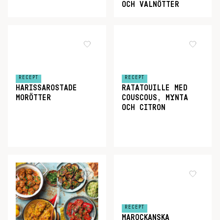
OCH VALNÖTTER
RECEPT
RECEPT
HARISSAROSTADE
RATATOUILLE MED
MORÖTTER
COUSCOUS, MYNTA
OCH CITRON
RECEPT
MAROCKANSKA