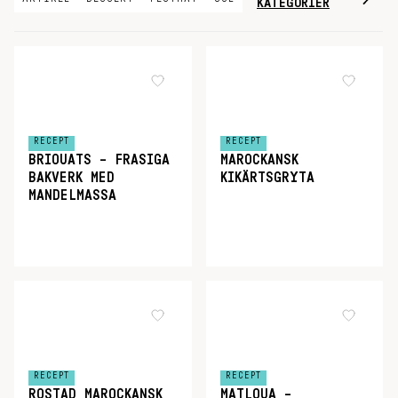
KATEGORIER
RECEPT
RECEPT
BRIOUATS – FRASIGA
MAROCKANSK
BAKVERK MED
KIKÄRTSGRYTA
MANDELMASSA
RECEPT
RECEPT
ROSTAD MAROCKANSK
MATLOUA –