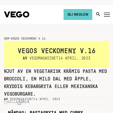
BLI MEDLEM
HEM
›
VEGOS VECKOMENY V.16
VEGOS VECKOMENY V.16
AV
VEGOMAGASINET
14 APRIL, 2023
NJUT AV EN VEGETARISK KRÄMIG PASTA MED
BROCCOLI, EN MILD DAL MED ÄPPLE,
KRYDDIG KEBABGRYTA ELLER MEXIKANSKA
VEGOBURGARE.
AV
VEGOMAGASINET
14 APRIL, 2023
GILLA
DELA