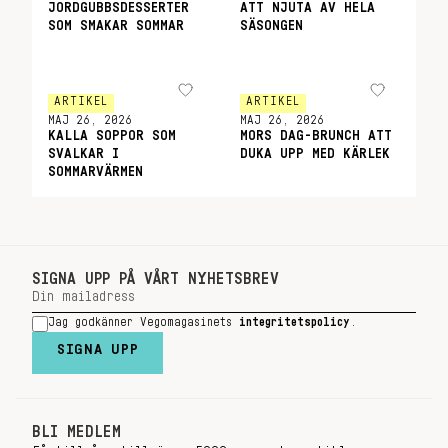
JORDGUBBSDESSERTER
ATT NJUTA AV HELA
SOM SMAKAR SOMMAR
SÄSONGEN
ARTIKEL
ARTIKEL
MAJ 26, 2026
MAJ 26, 2026
KALLA SOPPOR SOM
MORS DAG-BRUNCH ATT
SVALKAR I
DUKA UPP MED KÄRLEK
SOMMARVÄRMEN
SIGNA UPP PÅ VÅRT NYHETSBREV
Jag godkänner Vegomagasinets
integritetspolicy
.
SIGNA UPP
BLI MEDLEM