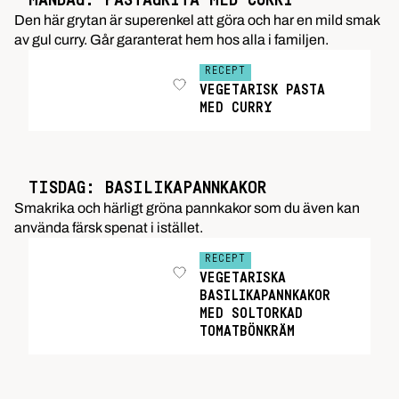
MÅNDAG: PASTAGRYTA MED CURRY
Den här grytan är superenkel att göra och har en mild smak
av gul curry. Går garanterat hem hos alla i familjen.
RECEPT
VEGETARISK PASTA
MED CURRY
TISDAG: BASILIKAPANNKAKOR
Smakrika och härligt gröna pannkakor som du även kan
använda färsk spenat i istället.
RECEPT
VEGETARISKA
BASILIKAPANNKAKOR
MED SOLTORKAD
TOMATBÖNKRÄM