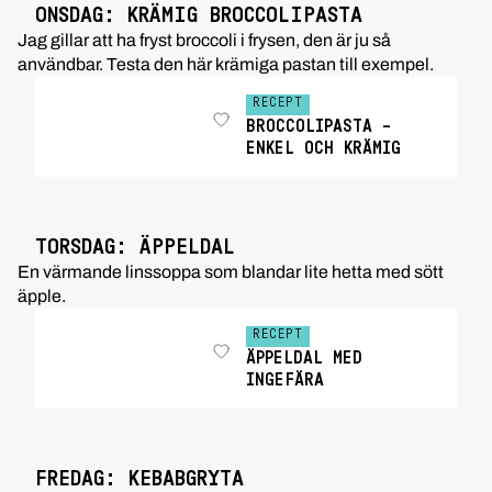
ONSDAG: KRÄMIG BROCCOLIPASTA
Jag gillar att ha fryst broccoli i frysen, den är ju så
användbar. Testa den här krämiga pastan till exempel.
RECEPT
BROCCOLIPASTA –
ENKEL OCH KRÄMIG
TORSDAG: ÄPPELDAL
En värmande linssoppa som blandar lite hetta med sött
äpple.
RECEPT
ÄPPELDAL MED
INGEFÄRA
FREDAG: KEBABGRYTA