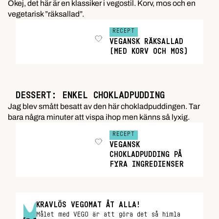
Okej, det här är en klassiker i vegostil. Korv, mos och en
vegetarisk ”räksallad”.
RECEPT
VEGANSK RÄKSALLAD
(MED KORV OCH MOS)
DESSERT: ENKEL CHOKLADPUDDING
Jag blev smått besatt av den här chokladpuddingen. Tar
bara några minuter att vispa ihop men känns så lyxig.
RECEPT
VEGANSK
CHOKLADPUDDING PÅ
FYRA INGREDIENSER
KRAVLÖS VEGOMAT ÅT ALLA!
Målet med VEGO är att göra det så himla