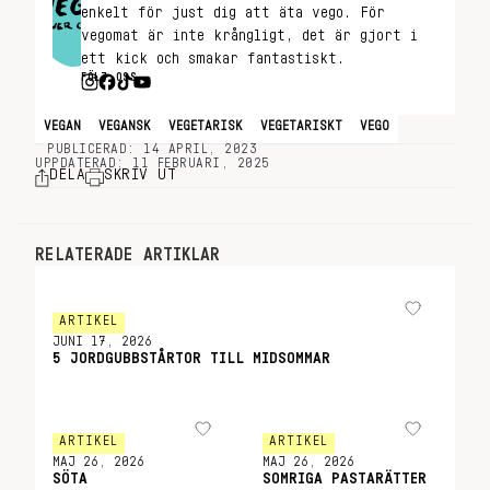
enkelt för just dig att äta vego. För
vegomat är inte krångligt, det är gjort i
ett kick och smakar fantastiskt.
FÖLJ OSS
VEGAN
VEGANSK
VEGETARISK
VEGETARISKT
VEGO
PUBLICERAD: 14 APRIL, 2023
UPPDATERAD: 11 FEBRUARI, 2025
DELA
SKRIV UT
RELATERADE ARTIKLAR
ARTIKEL
JUNI 17, 2026
5 JORDGUBBSTÅRTOR TILL MIDSOMMAR
ARTIKEL
ARTIKEL
MAJ 26, 2026
MAJ 26, 2026
SÖTA
SOMRIGA PASTARÄTTER