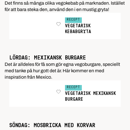
Det finns så många olika vegokebab på marknaden. Istället
för att bara steka den, använd den i en mustig gryta!
RECEPT
VEGETARISK
KEBABGRYTA
LÖRDAG: MEXIKANSK BURGARE
Det är alldeles för få som gör egna vegoburgare, speciellt
med tanke på hur gott det är. Här kommer en med
inspiration från Mexico.
RECEPT
VEGETARISK MEXIKANSK
BURGARE
SÖNDAG: MOSBRICKA MED KORVAR