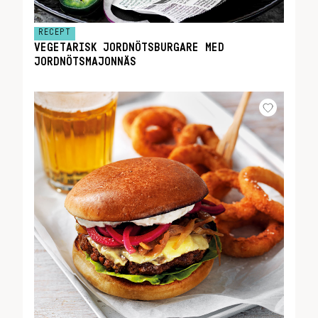
RECEPT
VEGETARISK JORDNÖTSBURGARE MED
JORDNÖTSMAJONNÄS