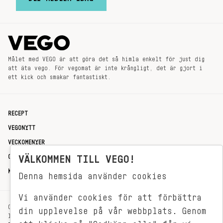
Målet med VEGO är att göra det så himla enkelt för just dig
att äta vego. För vegomat är inte krångligt, det är gjort i
ett kick och smakar fantastiskt.
RECEPT
VEGONYTT
VECKOMENYER
OM OSS
VÄLKOMMEN TILL VEGO!
KONTAKT
Denna hemsida använder cookies
Vi använder cookies för att förbättra
OXENSTIERNSGATAN 33
din upplevelse på vår webbplats. Genom
114 27 STOCKHOLM