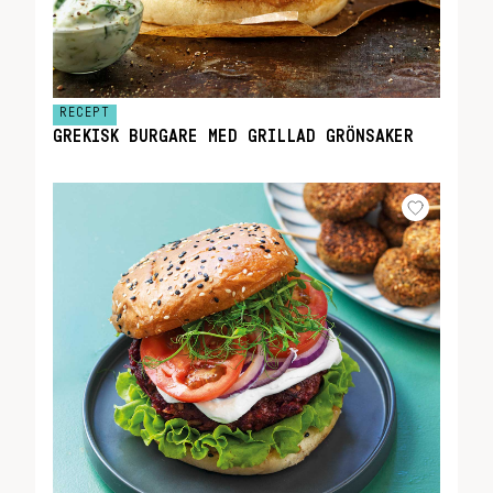
RECEPT
GREKISK BURGARE MED GRILLAD GRÖNSAKER