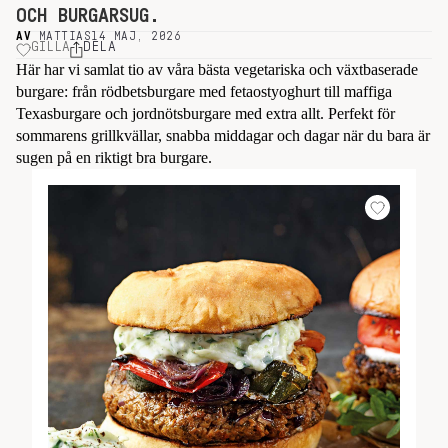
OCH BURGARSUG.
AV
MATTIAS
14 MAJ, 2026
GILLA
DELA
Här har vi samlat tio av våra bästa vegetariska och växtbaserade
burgare: från rödbetsburgare med fetaostyoghurt till maffiga
Texasburgare och jordnötsburgare med extra allt. Perfekt för
sommarens grillkvällar, snabba middagar och dagar när du bara är
sugen på en riktigt bra burgare.