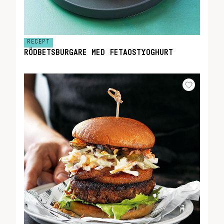
RECEPT
RÖDBETSBURGARE MED FETAOSTYOGHURT