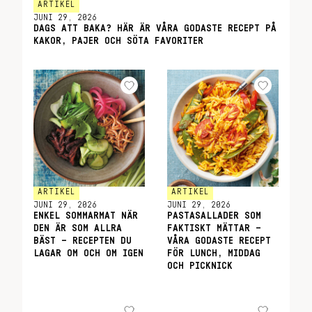
ARTIKEL
JUNI 29, 2026
DAGS ATT BAKA? HÄR ÄR VÅRA GODASTE RECEPT PÅ
KAKOR, PAJER OCH SÖTA FAVORITER
ARTIKEL
ARTIKEL
JUNI 29, 2026
JUNI 29, 2026
ENKEL SOMMARMAT NÄR
PASTASALLADER SOM
DEN ÄR SOM ALLRA
FAKTISKT MÄTTAR –
BÄST – RECEPTEN DU
VÅRA GODASTE RECEPT
LAGAR OM OCH OM IGEN
FÖR LUNCH, MIDDAG
OCH PICKNICK