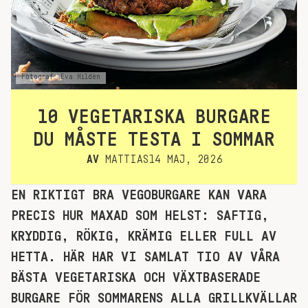
Fotograf: Eva Hildén
10 VEGETARISKA BURGARE
DU MÅSTE TESTA I SOMMAR
AV
MATTIAS
14 MAJ, 2026
EN RIKTIGT BRA VEGOBURGARE KAN VARA
PRECIS HUR MAXAD SOM HELST: SAFTIG,
KRYDDIG, RÖKIG, KRÄMIG ELLER FULL AV
HETTA. HÄR HAR VI SAMLAT TIO AV VÅRA
BÄSTA VEGETARISKA OCH VÄXTBASERADE
BURGARE FÖR SOMMARENS ALLA GRILLKVÄLLAR