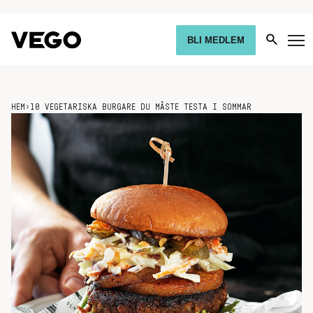
BLI MEDLEM
HEM
›
10 VEGETARISKA BURGARE DU MÅSTE TESTA I SOMMAR