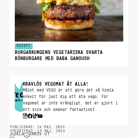
RECEPT
BURGARKUNGENS VEGETARISKA SVARTA
BÖNBURGARE MED BABA GANOUSH
KRAVLÖS VEGOMAT ÅT ALLA!
Målet med VEGO är att göra det så himla
enkelt för just dig att äta vego. För
vegomat är inte krångligt, det är gjort i
ett kick och smakar fantastiskt.
FÖLJ OSS
PUBLICERAD: 14 MAJ, 2026
UPPDATERAD: 19 MAJ, 2026
DELA
SKRIV UT