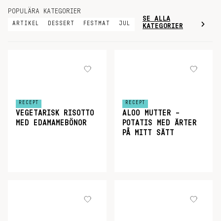
POPULÄRA KATEGORIER
SE ALLA
ARTIKEL
DESSERT
FESTMAT
JUL
KATEGORIER
RECEPT
RECEPT
VEGETARISK RISOTTO
ALOO MUTTER –
MED EDAMAMEBÖNOR
POTATIS MED ÄRTER
PÅ MITT SÄTT