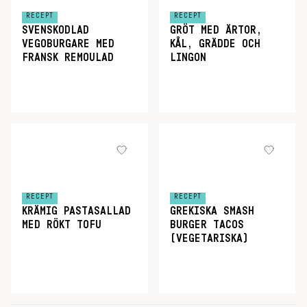
RECEPT
RECEPT
SVENSKODLAD
GRÖT MED ÄRTOR,
VEGOBURGARE MED
KÅL, GRÄDDE OCH
FRANSK REMOULAD
LINGON
RECEPT
RECEPT
KRÄMIG PASTASALLAD
GREKISKA SMASH
MED RÖKT TOFU
BURGER TACOS
(VEGETARISKA)