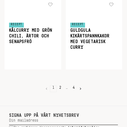
RECEPT
RECEPT
KÅLCURRY MED GRÖN
GULDGULA
CHILI, ÄRTOR OCH
KIKÄRTSPANNKAKOR
SENAPSFRÖ
MED VEGETARISK
CURRY
1
2
…
4
SIGNA UPP PÅ VÅRT NYHETSBREV