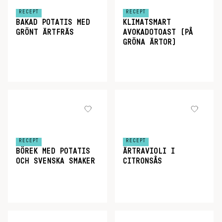
RECEPT
RECEPT
BAKAD POTATIS MED
KLIMATSMART
GRÖNT ÄRTFRÄS
AVOKADOTOAST (PÅ
GRÖNA ÄRTOR)
RECEPT
RECEPT
BÖREK MED POTATIS
ÄRTRAVIOLI I
OCH SVENSKA SMAKER
CITRONSÅS