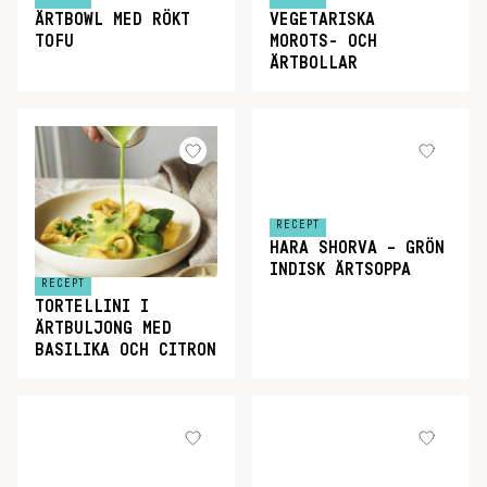
ÄRTBOWL MED RÖKT
VEGETARISKA
TOFU
MOROTS- OCH
ÄRTBOLLAR
RECEPT
HARA SHORVA – GRÖN
INDISK ÄRTSOPPA
RECEPT
TORTELLINI I
ÄRTBULJONG MED
BASILIKA OCH CITRON