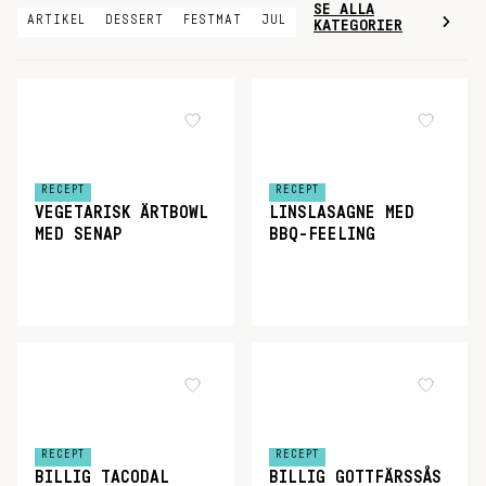
SE ALLA
ARTIKEL
DESSERT
FESTMAT
JUL
KATEGORIER
RECEPT
RECEPT
VEGETARISK ÄRTBOWL
LINSLASAGNE MED
MED SENAP
BBQ-FEELING
RECEPT
RECEPT
BILLIG TACODAL
BILLIG GOTTFÄRSSÅS