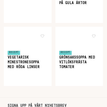
PÅ GULA ÄRTOR
RECEPT
RECEPT
VEGETARISK
GRÖNSAKSSOPPA MED
MINESTRONESOPPA
VITLÖKSFRÄSTA
MED RÖDA LINSER
TOMATER
SIGNA UPP PÅ VÅRT NYHETSBREV