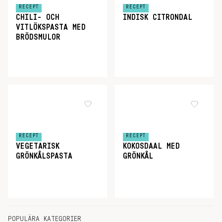
RECEPT
RECEPT
CHILI- OCH
INDISK CITRONDAL
VITLÖKSPASTA MED
BRÖDSMULOR
RECEPT
RECEPT
VEGETARISK
KOKOSDAAL MED
GRÖNKÅLSPASTA
GRÖNKÅL
POPULÄRA KATEGORIER