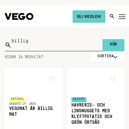
BLI MEDLEM
Sök
på:
SORTERA
VISAR 14 RESULTAT
ARTIKEL
RECEPT
AUGUSTI 19, 2025
HAVRERIS- OCH
VEGOMAT ÄR BILLIG
LINSNUGGETS MED
MAT
KLYFTPOTATIS OCH
GRÖN ÖRTSÅS