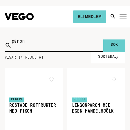
BLI MEDLEM
Sök
på:
SORTERA
VISAR 14 RESULTAT
RECEPT
RECEPT
ROSTADE ROTFRUKTER
LINGONPÄRON MED
MED FIKON
EGEN MANDELMJÖLK