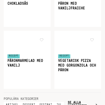
CHOKLADSÅS
PÄRON MED
VANILJFRAICHE
RECEPT
RECEPT
PÄRONMARMELAD MED
VEGETARISK PIZZA
VANILJ
MED GORGONZOLA OCH
PÄRON
POPULÄRA KATEGORIER
SE ALLA
ARTIKEL
DESSERT
FESTMAT
JUL