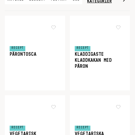
KATEGORIER
RECEPT
RECEPT
PÄRONTOSCA
KLADDIGASTE
KLADDKAKAN MED
PÄRON
RECEPT
RECEPT
VEGETARISK
VEGETARISKA