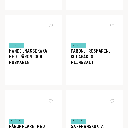
RECEPT
RECEPT
MANDELMASSEKAKA
PÄRON, ROSMARIN,
MED PÄRON OCH
KOLASÅS &
ROSMARIN
FLINGSALT
RECEPT
RECEPT
PÄRONFLARN MED
SAFFRANSKOKTA