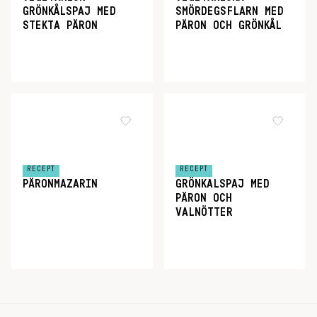
GRÖNKÅLSPAJ MED
SMÖRDEGSFLARN MED
STEKTA PÄRON
PÄRON OCH GRÖNKÅL
RECEPT
RECEPT
PÄRONMAZARIN
GRÖNKALSPAJ MED
PÄRON OCH
VALNÖTTER