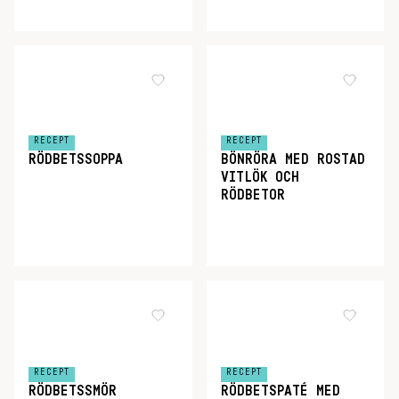
RECEPT
RECEPT
RÖDBETSSOPPA
BÖNRÖRA MED ROSTAD
VITLÖK OCH
RÖDBETOR
RECEPT
RECEPT
RÖDBETSSMÖR
RÖDBETSPATÉ MED