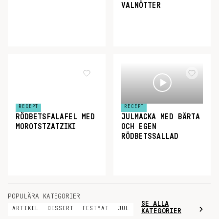
VALNÖTTER
RECEPT
RECEPT
RÖDBETSFALAFEL MED
JULMACKA MED BÄRTA
MOROTSTZATZIKI
OCH EGEN
RÖDBETSSALLAD
POPULÄRA KATEGORIER
SE ALLA
ARTIKEL
DESSERT
FESTMAT
JUL
KATEGORIER