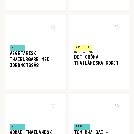
RECEPT
ARTIKEL
MARS 6, 2025
VEGETARISK
DET GRÖNA
THAIBURGARE MED
THAILÄNDSKA KÖKET
JORDNÖTSSÅS
RECEPT
RECEPT
WOKAD THAILÄNDSK
TOM KHA GAI –