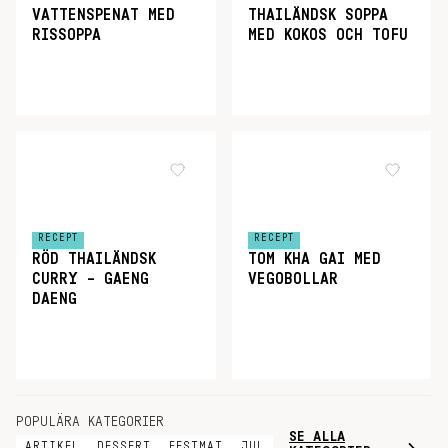
VATTENSPENAT MED
THAILÄNDSK SOPPA
RISSOPPA
MED KOKOS OCH TOFU
RECEPT
RECEPT
RÖD THAILÄNDSK
TOM KHA GAI MED
CURRY – GAENG
VEGOBOLLAR
DAENG
POPULÄRA KATEGORIER
SE ALLA
ARTIKEL
DESSERT
FESTMAT
JUL