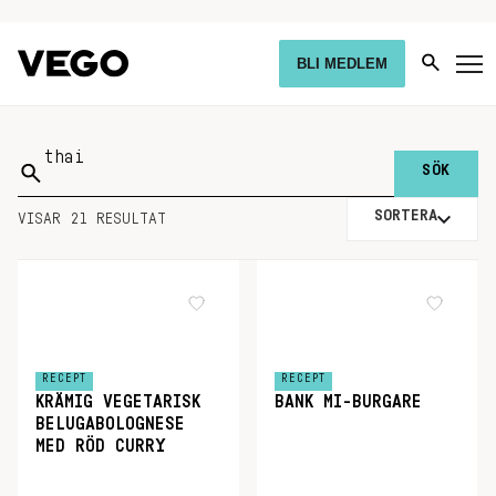
BLI MEDLEM
Sök
på:
SORTERA
VISAR 21 RESULTAT
RECEPT
RECEPT
KRÄMIG VEGETARISK
BANK MI-BURGARE
BELUGABOLOGNESE
MED RÖD CURRY