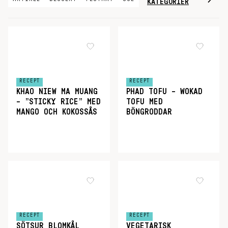
KATEGORIER
RECEPT
RECEPT
KHAO NIEW MA MUANG
PHAD TOFU – WOKAD
– ”STICKY RICE” MED
TOFU MED
MANGO OCH KOKOSSÅS
BÖNGRODDAR
RECEPT
RECEPT
SÖTSUR BLOMKÅL
VEGETARISK