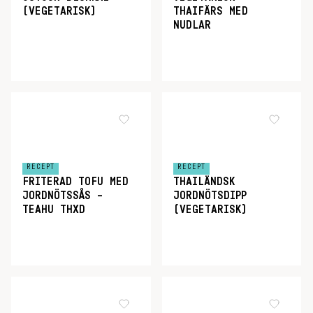
(VEGETARISK)
THAIFÄRS MED
NUDLAR
RECEPT
RECEPT
FRITERAD TOFU MED
THAILÄNDSK
JORDNÖTSSÅS –
JORDNÖTSDIPP
TEAHU THXD
(VEGETARISK)