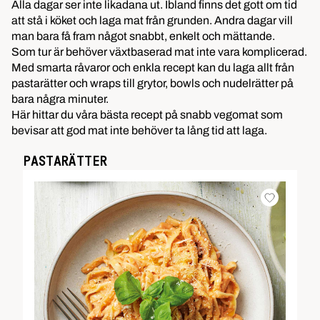
Alla dagar ser inte likadana ut. Ibland finns det gott om tid
att stå i köket och laga mat från grunden. Andra dagar vill
man bara få fram något snabbt, enkelt och mättande.
Som tur är behöver växtbaserad mat inte vara komplicerad.
Med smarta råvaror och enkla recept kan du laga allt från
pastarätter och wraps till grytor, bowls och nudelrätter på
bara några minuter.
Här hittar du våra bästa recept på snabb vegomat som
bevisar att god mat inte behöver ta lång tid att laga.
PASTARÄTTER