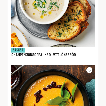
RECEPT
CHAMPINJONSOPPA MED VITLÖKSBRÖD