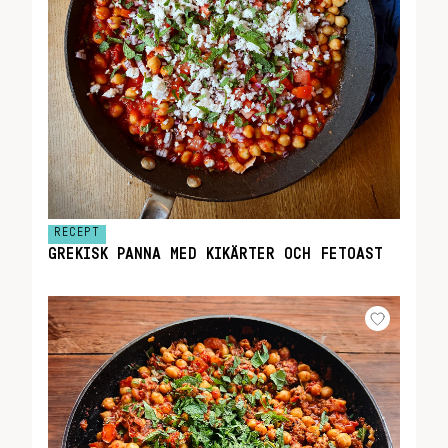
RECEPT
GREKISK PANNA MED KIKÄRTER OCH FETOAST