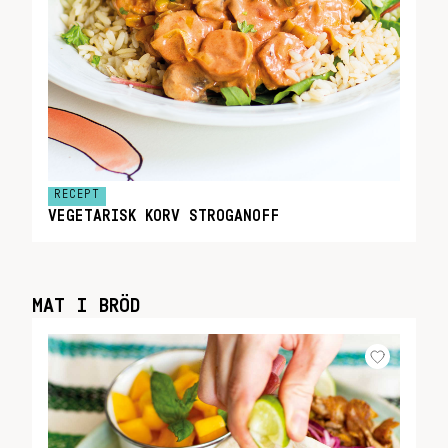
RECEPT
VEGETARISK KORV STROGANOFF
MAT I BRÖD