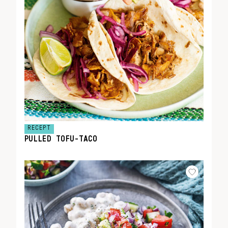
RECEPT
PULLED TOFU-TACO