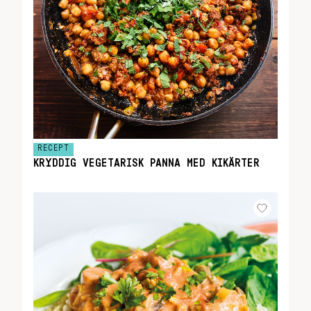
RECEPT
KRYDDIG VEGETARISK PANNA MED KIKÄRTER