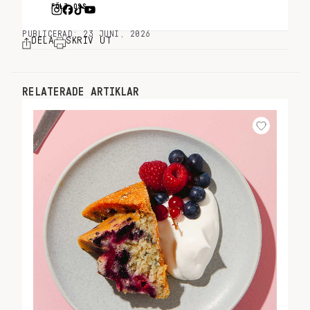
FÖLJ OSS
PUBLICERAD: 23 JUNI, 2026
DELA
SKRIV UT
RELATERADE ARTIKLAR