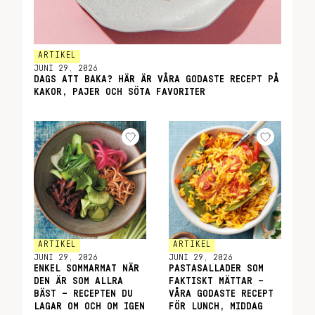
ARTIKEL
JUNI 29, 2026
DAGS ATT BAKA? HÄR ÄR VÅRA GODASTE RECEPT PÅ
KAKOR, PAJER OCH SÖTA FAVORITER
ARTIKEL
ARTIKEL
JUNI 29, 2026
JUNI 29, 2026
ENKEL SOMMARMAT NÄR
PASTASALLADER SOM
DEN ÄR SOM ALLRA
FAKTISKT MÄTTAR –
BÄST – RECEPTEN DU
VÅRA GODASTE RECEPT
LAGAR OM OCH OM IGEN
FÖR LUNCH, MIDDAG