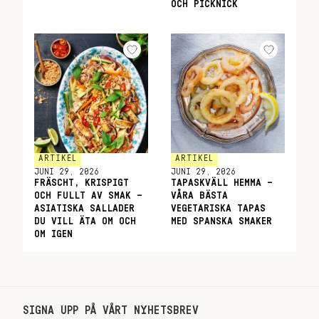
OCH PICKNICK
ARTIKEL
ARTIKEL
JUNI 29, 2026
JUNI 29, 2026
FRÄSCHT, KRISPIGT
TAPASKVÄLL HEMMA –
OCH FULLT AV SMAK –
VÅRA BÄSTA
ASIATISKA SALLADER
VEGETARISKA TAPAS
DU VILL ÄTA OM OCH
MED SPANSKA SMAKER
OM IGEN
SIGNA UPP PÅ VÅRT NYHETSBREV