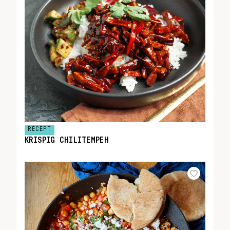
RECEPT
KRISPIG CHILITEMPEH