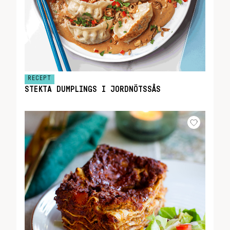
RECEPT
STEKTA DUMPLINGS I JORDNÖTSSÅS