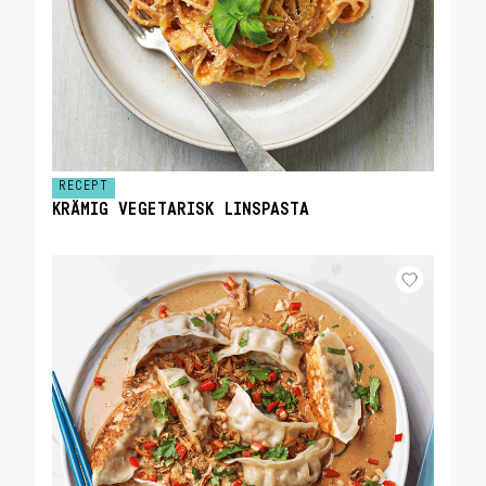
RECEPT
KRÄMIG VEGETARISK LINSPASTA