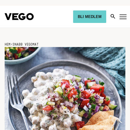
BLI MEDLEM
HEM
›
SNABB VEGOMAT