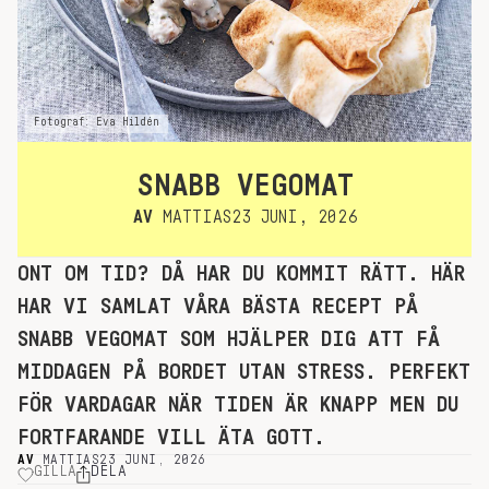
Fotograf: Eva Hildén
SNABB VEGOMAT
AV
MATTIAS
23 JUNI, 2026
ONT OM TID? DÅ HAR DU KOMMIT RÄTT. HÄR
HAR VI SAMLAT VÅRA BÄSTA RECEPT PÅ
SNABB VEGOMAT SOM HJÄLPER DIG ATT FÅ
MIDDAGEN PÅ BORDET UTAN STRESS. PERFEKT
FÖR VARDAGAR NÄR TIDEN ÄR KNAPP MEN DU
FORTFARANDE VILL ÄTA GOTT.
AV
MATTIAS
23 JUNI, 2026
GILLA
DELA