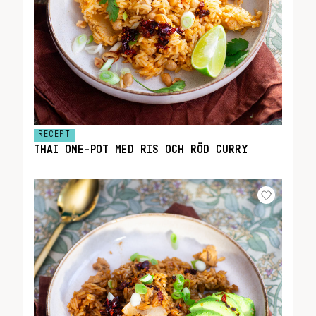
RECEPT
THAI ONE-POT MED RIS OCH RÖD CURRY