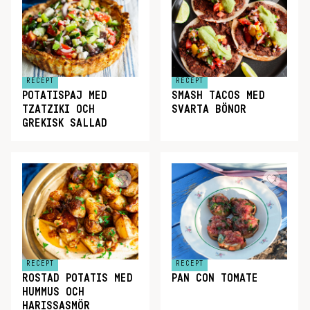
RECEPT
RECEPT
POTATISPAJ MED
SMASH TACOS MED
TZATZIKI OCH
SVARTA BÖNOR
GREKISK SALLAD
RECEPT
RECEPT
ROSTAD POTATIS MED
PAN CON TOMATE
HUMMUS OCH
HARISSASMÖR