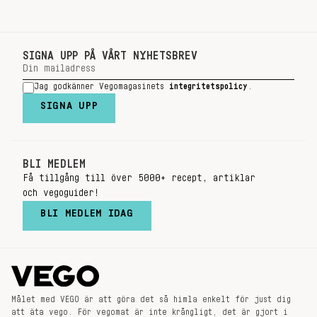
SIGNA UPP PÅ VÅRT NYHETSBREV
Jag godkänner Vegomagasinets
integritetspolicy
.
SIGNA UPP
BLI MEDLEM
Få tillgång till över 5000+ recept, artiklar
och vegoguider!
BLI MEDLEM IDAG
Målet med VEGO är att göra det så himla enkelt för just dig
att äta vego. För vegomat är inte krångligt, det är gjort i