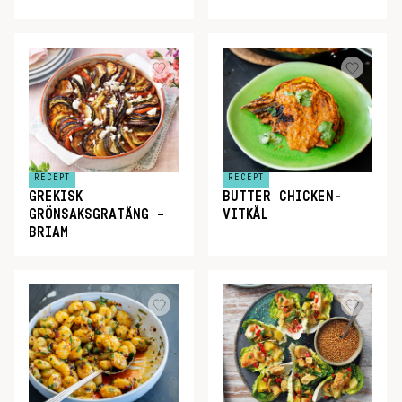
RECEPT
RECEPT
GREKISK
BUTTER CHICKEN-
GRÖNSAKSGRATÄNG –
VITKÅL
BRIAM