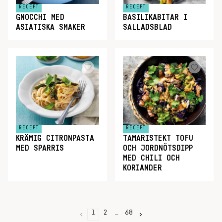
RECEPT
RECEPT
GNOCCHI MED
BASILIKABITAR I
ASIATISKA SMAKER
SALLADSBLAD
RECEPT
RECEPT
KRÄMIG CITRONPASTA
TAMARISTEKT TOFU
MED SPARRIS
OCH JORDNÖTSDIPP
MED CHILI OCH
KORIANDER
1
2
…
68