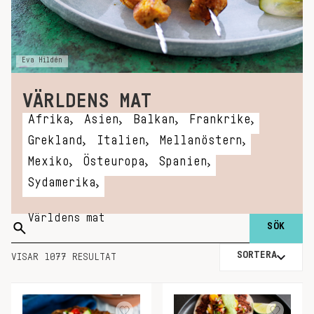
Eva Hildén
VÄRLDENS MAT
Afrika
Asien
Balkan
Frankrike
Grekland
Italien
Mellanöstern
Mexiko
Östeuropa
Spanien
Sydamerika
Sök
på:
SORTERA
VISAR 1077 RESULTAT