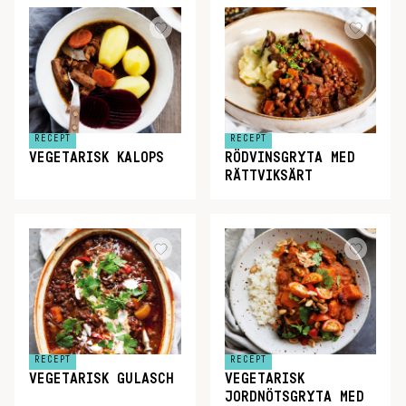
RECEPT
RECEPT
VEGETARISK KALOPS
RÖDVINSGRYTA MED
RÄTTVIKSÄRT
RECEPT
RECEPT
VEGETARISK GULASCH
VEGETARISK
JORDNÖTSGRYTA MED