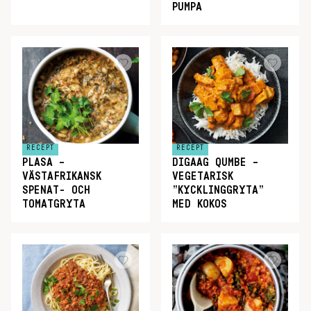
PUMPA
RECEPT
RECEPT
PLASA –
DIGAAG QUMBE –
VÄSTAFRIKANSK
VEGETARISK
SPENAT- OCH
”KYCKLINGGRYTA”
TOMATGRYTA
MED KOKOS