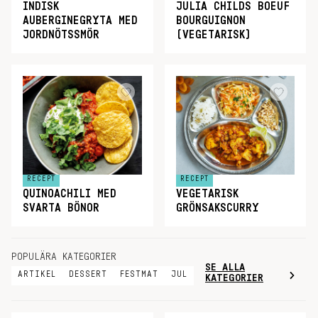
INDISK
JULIA CHILDS BOEUF
AUBERGINEGRYTA MED
BOURGUIGNON
JORDNÖTSSMÖR
(VEGETARISK)
RECEPT
RECEPT
QUINOACHILI MED
VEGETARISK
SVARTA BÖNOR
GRÖNSAKSCURRY
POPULÄRA KATEGORIER
SE ALLA
ARTIKEL
DESSERT
FESTMAT
JUL
KATEGORIER