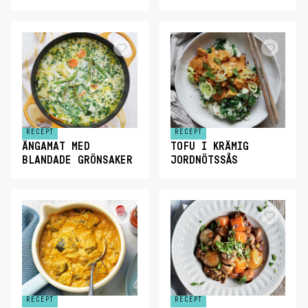
RECEPT
RECEPT
ÄNGAMAT MED
TOFU I KRÄMIG
BLANDADE GRÖNSAKER
JORDNÖTSSÅS
RECEPT
RECEPT